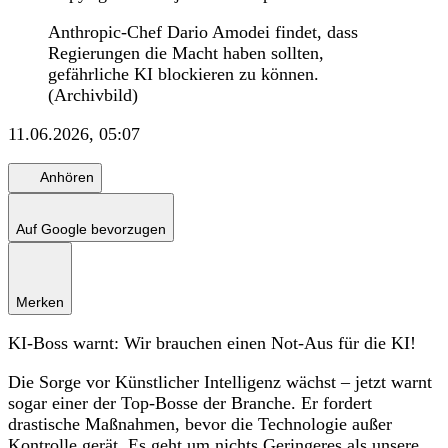
Anthropic-Chef Dario Amodei findet, dass
Regierungen die Macht haben sollten,
gefährliche KI blockieren zu können.
(Archivbild)
11.06.2026, 05:07
Anhören
Auf Google bevorzugen
Merken
KI-Boss warnt: Wir brauchen einen Not-Aus für die KI!
Die Sorge vor Künstlicher Intelligenz wächst – jetzt warnt
sogar einer der Top-Bosse der Branche. Er fordert
drastische Maßnahmen, bevor die Technologie außer
Kontrolle gerät. Es geht um nichts Geringeres als unsere