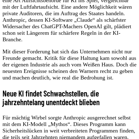
eine Art Aufsichtsbehörde für KI ins Spiel, vergleichbar
mit der Luftfahrtaufsicht. Eine andere Möglichkeit wären
private Auditoren, die im Auftrag des Staates handeln.
Anthropic, dessen KI-Software „Claude“ als schärfster
Widersacher des ChatGPT-Machers OpenAI gilt, plädiert
schon seit Längerem für schärfere Regeln in der KI-
Branche.
Mit dieser Forderung hat sich das Unternehmen nicht nur
Freunde gemacht. Kritik für diese Haltung kam sowohl aus
der eigenen Industrie als auch vom Weißen Haus. Doch die
neuesten Ereignisse scheinen den Warnern recht zu geben
und machen deutlich, wie real die Bedrohung ist.
Neue KI findet Schwachstellen, die
jahrzehntelang unentdeckt blieben
Für mächtig Wirbel sorgte Anthropic ausgerechnet selbst
mit dem KI-Modell „Mythos“. Dieses Programm kann
Sicherheitslücken in weit verbreiteten Programmen finden,
die teils seit Jahrzehnten niemandem aufgefallen waren.