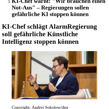
KI-Chef warnt: "Wir brauchen einen
Not-Aus" – Regierungen sollen
gefährliche KI stoppen können
KI-Chef schlägt Alarm
Regierung
soll gefährliche Künstliche
Intelligenz stoppen können
Copyright: Andrej Sokolow/dpa