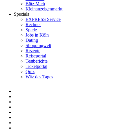
Bütz Mich
Kleinanzeigenmarkt
Specials
EXPRESS Service
Rechner
Spiele
Jobs in Köln
Dating
Shoppingwelt
Rezepte
Reiseportal
Testberichte
Ticketportal
Quiz
Witz des Tages