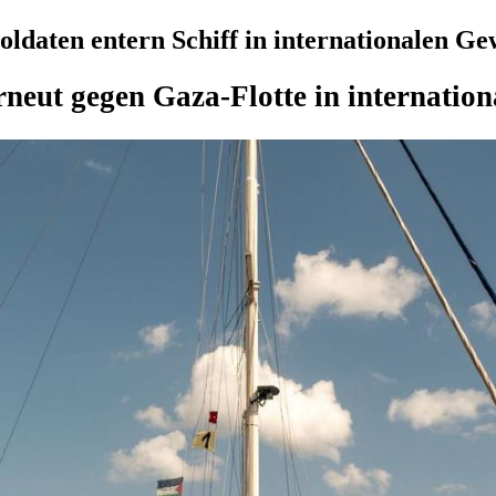
Soldaten entern Schiff in internationalen G
erneut gegen Gaza-Flotte in internati