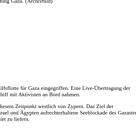
tung Gaza. (Archivbild)
ilfsflotte für Gaza eingegriffen. Eine Live-Übertragung der
hiff mit Aktivisten an Bord nahmen.
 diesem Zeitpunkt westlich von Zypern. Das Ziel der
Israel und Ägypten aufrechterhaltene Seeblockade des Gazastr
t zu liefern.