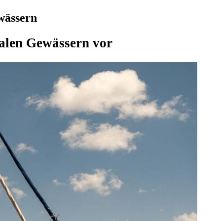
ewässern
onalen Gewässern vor