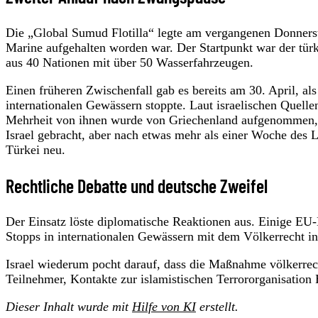
Die „Global Sumud Flotilla“ legte am vergangenen Donners
Marine aufgehalten worden war. Der Startpunkt war der türk
aus 40 Nationen mit über 50 Wasserfahrzeugen.
Einen früheren Zwischenfall gab es bereits am 30. April, als 
internationalen Gewässern stoppte. Laut israelischen Que
Mehrheit von ihnen wurde von Griechenland aufgenommen, d
Israel gebracht, aber nach etwas mehr als einer Woche des L
Türkei neu.
Rechtliche Debatte und deutsche Zweifel
Der Einsatz löste diplomatische Reaktionen aus. Einige EU-N
Stopps in internationalen Gewässern mit dem Völkerrecht in
Israel wiederum pocht darauf, dass die Maßnahme völkerrec
Teilnehmer, Kontakte zur islamistischen Terrororganisation
Dieser Inhalt wurde mit
Hilfe von KI
erstellt.