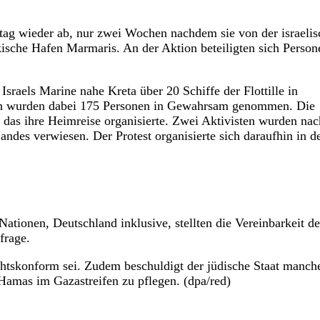
tag wieder ab, nur zwei Wochen nachdem sie von der israeli
ische Hafen Marmaris. An der Aktion beteiligten sich Person
Israels Marine nahe Kreta über 20 Schiffe der Flottille in
llen wurden dabei 175 Personen in Gewahrsam genommen. Die
as ihre Heimreise organisierte. Zwei Aktivisten wurden nac
andes verwiesen. Der Protest organisierte sich daraufhin in d
ationen, Deutschland inklusive, stellten die Vereinbarkeit de
frage.
htskonform sei. Zudem beschuldigt der jüdische Staat manch
 Hamas im Gazastreifen zu pflegen. (dpa/red)