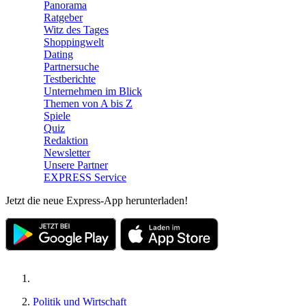
Panorama
Ratgeber
Witz des Tages
Shoppingwelt
Dating
Partnersuche
Testberichte
Unternehmen im Blick
Themen von A bis Z
Spiele
Quiz
Redaktion
Newsletter
Unsere Partner
EXPRESS Service
Jetzt die neue Express-App herunterladen!
Politik und Wirtschaft