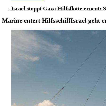
Israel stoppt Gaza-Hilfsflotte erneut: 
Marine entert Hilfsschiff
Israel geht 