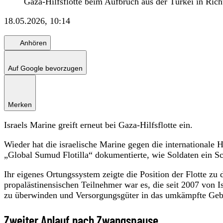
Gaza-Hilfsflotte beim Aufbruch aus der Türkei in Rich
18.05.2026, 10:14
Anhören
Auf Google bevorzugen
Merken
Israels Marine greift erneut bei Gaza-Hilfsflotte ein.
Wieder hat die israelische Marine gegen die internationale H
„Global Sumud Flotilla“ dokumentierte, wie Soldaten ein Sc
Ihr eigenes Ortungssystem zeigte die Position der Flotte zu
propalästinensischen Teilnehmer war es, die seit 2007 von 
zu überwinden und Versorgungsgüter in das umkämpfte Gebie
Zweiter Anlauf nach Zwangspause