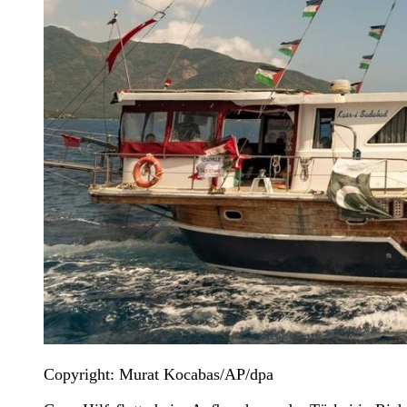
Copyright: Murat Kocabas/AP/dpa