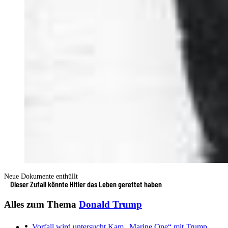
Neue Dokumente enthüllt
Dieser Zufall könnte Hitler das Leben gerettet haben
Alles zum Thema
Donald Trump
Vorfall wird untersucht
Kam „Marine One“ mit Trump