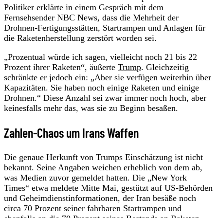
Politiker erklärte in einem Gespräch mit dem
Fernsehsender NBC News, dass die Mehrheit der
Drohnen-Fertigungsstätten, Startrampen und Anlagen für
die Raketenherstellung zerstört worden sei.
„Prozentual würde ich sagen, vielleicht noch 21 bis 22
Prozent ihrer Raketen“, äußerte
Trump
. Gleichzeitig
schränkte er jedoch ein: „Aber sie verfügen weiterhin über
Kapazitäten. Sie haben noch einige Raketen und einige
Drohnen.“ Diese Anzahl sei zwar immer noch hoch, aber
keinesfalls mehr das, was sie zu Beginn besaßen.
Zahlen-Chaos um Irans Waffen
Die genaue Herkunft von Trumps Einschätzung ist nicht
bekannt. Seine Angaben weichen erheblich von dem ab,
was Medien zuvor gemeldet hatten. Die „New York
Times“ etwa meldete Mitte Mai, gestützt auf US-Behörden
und Geheimdienstinformationen, der Iran besäße noch
circa 70 Prozent seiner fahrbaren Startrampen und