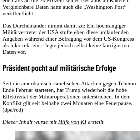
ebenfalls an die 70 Prozent seines Bestands an Raketen.
Vergleichbare Daten hatte auch die „Washington Post“
veröffentlicht.
Das Durcheinander nimmt damit zu: Ein hochrangiger
Militärvertreter der USA stufte eben diese umlaufenden
Angaben während einer Befragung vor dem US-Kongress
als inkorrekt ein – legte jedoch selbst keine korrigierten
Daten vor.
Präsident pocht auf militärische Erfolge
Seit die amerikanisch-israelischen Attacken gegen Teheran
Ende Februar starteten, hat Trump wiederholt die hohe
Effektivität der Militäroperationen unterstrichen. In dem
Konflikt gilt seit beinahe zwei Monaten eine Feuerpause.
(dpa/red)
Dieser Inhalt wurde mit
Hilfe von KI
erstellt.