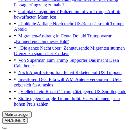
Passagierflugzeug zu nahe?
Golfplatz auspioniert?
Polizei nimmt vor Trump-Auftritt
bewaffneten Mann fest
Limitierte Auflage
Noch mehr US-Reisepässe mit Trumps
Abbild
Migranten-Andrang in Ceuta
Donald Trump warnt:
„Erinnert euch an dieses Bild“
„Die ganze Nacht über“
Zehntausende Migranten stürmen
Grenze zu spanischer Exklave
Von Superman zum Trump-Supporter
Das macht Dean
Cain heute
Nach Angriffsstopp
Iran feuert Raketen auf US-Truppen
Investoren-Deal
Fifa will WM-Anteile verkaufen – Uefa
zeigt sich fassungslos
„Vielleicht ein Rassist“
Trump ätzt gegen US-Sportlegende
Strafe gegen Google
Trump droht: EU wird einen „sehr
hohen Preis zahlen“
Mehr anzeigen
ANZEIGE X