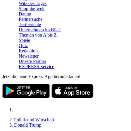
Witz des Tages
Shoppingwelt
Dating
Partnersuche
Testberichte
Unternehmen im Blick
Themen von A bis Z
Spiele
Quiz
Redaktion
Newsletter
Unsere Partner
EXPRESS Service
Jetzt die neue Express-App herunterladen!
Politik und Wirtschaft
Donald Trump