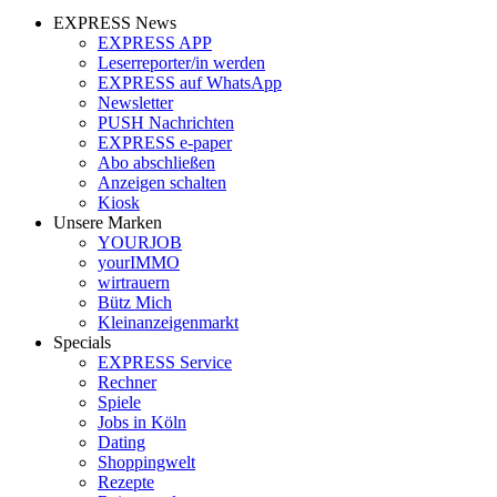
EXPRESS News
EXPRESS APP
Leserreporter/in werden
EXPRESS auf WhatsApp
Newsletter
PUSH Nachrichten
EXPRESS e-paper
Abo abschließen
Anzeigen schalten
Kiosk
Unsere Marken
YOURJOB
yourIMMO
wirtrauern
Bütz Mich
Kleinanzeigenmarkt
Specials
EXPRESS Service
Rechner
Spiele
Jobs in Köln
Dating
Shoppingwelt
Rezepte