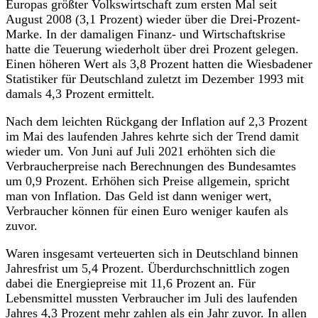
Europas größter Volkswirtschaft zum ersten Mal seit
August 2008 (3,1 Prozent) wieder über die Drei-Prozent-
Marke. In der damaligen Finanz- und Wirtschaftskrise
hatte die Teuerung wiederholt über drei Prozent gelegen.
Einen höheren Wert als 3,8 Prozent hatten die Wiesbadener
Statistiker für Deutschland zuletzt im Dezember 1993 mit
damals 4,3 Prozent ermittelt.
Nach dem leichten Rückgang der Inflation auf 2,3 Prozent
im Mai des laufenden Jahres kehrte sich der Trend damit
wieder um. Von Juni auf Juli 2021 erhöhten sich die
Verbraucherpreise nach Berechnungen des Bundesamtes
um 0,9 Prozent. Erhöhen sich Preise allgemein, spricht
man von Inflation. Das Geld ist dann weniger wert,
Verbraucher können für einen Euro weniger kaufen als
zuvor.
Waren insgesamt verteuerten sich in Deutschland binnen
Jahresfrist um 5,4 Prozent. Überdurchschnittlich zogen
dabei die Energiepreise mit 11,6 Prozent an. Für
Lebensmittel mussten Verbraucher im Juli des laufenden
Jahres 4,3 Prozent mehr zahlen als ein Jahr zuvor. In allen