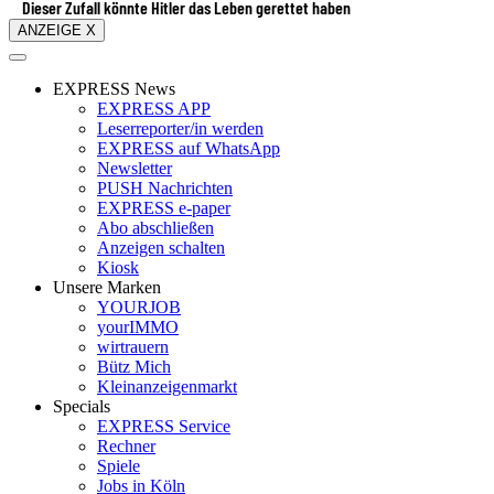
Dieser Zufall könnte Hitler das Leben gerettet haben
ANZEIGE X
EXPRESS News
EXPRESS APP
Leserreporter/in werden
EXPRESS auf WhatsApp
Newsletter
PUSH Nachrichten
EXPRESS e-paper
Abo abschließen
Anzeigen schalten
Kiosk
Unsere Marken
YOURJOB
yourIMMO
wirtrauern
Bütz Mich
Kleinanzeigenmarkt
Specials
EXPRESS Service
Rechner
Spiele
Jobs in Köln