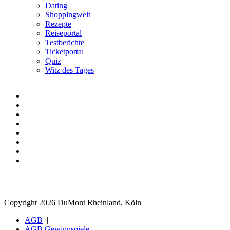
Dating
Shoppingwelt
Rezepte
Reiseportal
Testberichte
Ticketportal
Quiz
Witz des Tages
Copyright 2026 DuMont Rheinland, Köln
AGB
AGB Gewinnspiele