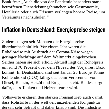
Bank fest: „Auch die von der Pandemie besonders stark
betroffenen Dienstleistungsbranchen wie Gastronomie,
Hotellerie oder auch Friseure verlangen höhere Preise, um
Versäumtes nachzuholen.“
Inflation in Deutschland: Energiepreise steigen
Zudem steigen seit Monaten die Energiepreise
überdurchschnittlich. Vor einem Jahr waren die
Rohölpreise mit Ausbruch der Corona-Krise wegen
geringer Nachfrage auf dem Weltmarkt eingebrochen.
Seither haben sie sich erholt. Aktuell liegt der Rohölpreis
um rund 70 Prozent über dem Niveau des Vorjahres. Dazu
kommt: In Deutschland sind seit Januar 25 Euro je Tonne
Kohlendioxid (CO2) fällig, das beim Verbrennen von
Diesel, Benzin, Heizöl und Erdgas entsteht. Beides sorgt
dafür, dass Tanken und Heizen teurer wird.
Volkswirte erklären den starken Preisauftrieb auch damit,
dass Rohstoffe in der weltweit anziehenden Konjunktur
derzeit sehr gefragt und daher knapp sind. Die Industrie