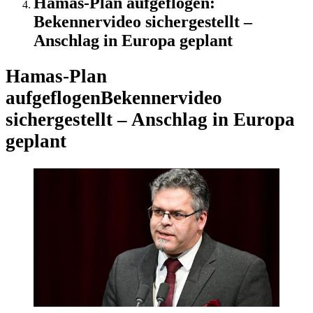
Hamas-Plan aufgeflogen:
Bekennervideo sichergestellt –
Anschlag in Europa geplant
Hamas-Plan
aufgeflogen
Bekennervideo
sichergestellt – Anschlag in Europa
geplant