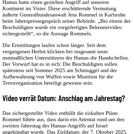
Hamas hatte einen gezielten Angriff auf unserem
Kontinent im Visier. Diese erschütternde Vermutung
äußerte Generalbundesanwalt Jens Rommel in Karlsruhe
beim Jahrespressegespräch seiner Behörde. „Bei einem der
Beschuldigten wurde ein vorgefertigtes Bekennervideo
sichergestellt“, so die Aussage Rommels.
Die Ermittlungen laufen schon länger. Seit dem
vergangenen Herbst klickten bei insgesamt neun
mutmaßlichen Unterstützern der Hamas die Handschellen.
Der Vorwurf hat es in sich: Die Beschuldigten sollen
spätestens seit Sommer 2025 am Schmuggel und der
Aufbewahrung von Waffen sowie Munition für die
Terrororganisation beteiligt gewesen sein.
Video verrät Datum: Anschlag am Jahrestag?
Das sichergestellte Video enthüllt die eiskalten Pläne.
Rommel führte aus, dass darin ein Attentat rund um den
zweiten Jahrestag des Hamas-Angriffs auf Israel
angekündigt wurde. Das Zieldatum: der 7. Oktober 2025.