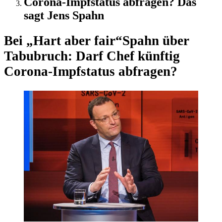
Corona-Impfstatus abfragen? Das
sagt Jens Spahn
Bei „Hart aber fair“
Spahn über
Tabubruch: Darf Chef künftig
Corona-Impfstatus abfragen?