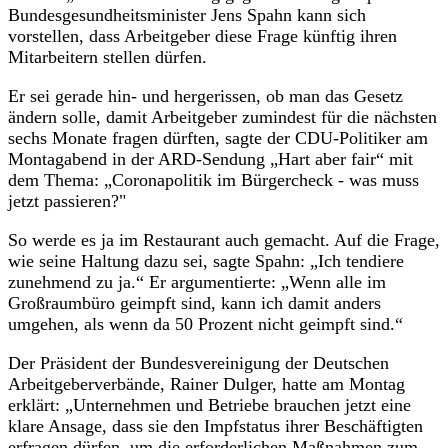
Bundesgesundheitsminister Jens Spahn kann sich
vorstellen, dass Arbeitgeber diese Frage künftig ihren
Mitarbeitern stellen dürfen.
Er sei gerade hin- und hergerissen, ob man das Gesetz
ändern solle, damit Arbeitgeber zumindest für die nächsten
sechs Monate fragen dürften, sagte der CDU-Politiker am
Montagabend in der ARD-Sendung „Hart aber fair“ mit
dem Thema: „Coronapolitik im Bürgercheck - was muss
jetzt passieren?"
So werde es ja im Restaurant auch gemacht. Auf die Frage,
wie seine Haltung dazu sei, sagte Spahn: „Ich tendiere
zunehmend zu ja.“ Er argumentierte: „Wenn alle im
Großraumbüro geimpft sind, kann ich damit anders
umgehen, als wenn da 50 Prozent nicht geimpft sind.“
Der Präsident der Bundesvereinigung der Deutschen
Arbeitgeberverbände, Rainer Dulger, hatte am Montag
erklärt: „Unternehmen und Betriebe brauchen jetzt eine
klare Ansage, dass sie den Impfstatus ihrer Beschäftigten
erfragen dürfen, um die erforderlichen Maßnahmen zum