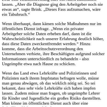
lassen. „Aber die Diagnose ging den Arbeitgeber noch nie
etwas an“, sagte Brink. „Dieses Fass aufzumachen, wäre
ein Tabubruch.“
Wenn überhaupt, dann kämen solche Maßnahmen nur im
öffentlichen Dienst infrage. „Wenn ein privater
Arbeitgeber solche Daten erheben darf, dann ist die
Wahrscheinlichkeit nach unserer Erfahrung deutlich höher,
dass diese Daten zweckentfremdet werden.“ Hinzu
komme, dass die Arbeitsschutzverordnung den
Unternehmen verbiete, ihre Beschäftigten aufgrund solcher
Informationen unterschiedlich zu behandeln - also
Ungeimpfte etwa nach Hause zu schicken.
Wenn das Land etwa Lehrkräfte und Polizistinnen und
Polizisten nach ihrem Impfstatus befragen wolle, müsse
man genau abwägen, ob das wirklich nötig sei. So sei
bekannt, dass sehr viele Lehrkräfte sich haben impfen
lassen. Zudem müsse man fragen, ob ungeimpfte Lehrer
für Kinder und Jugendliche ein großes Risiko darstellten.
Man könne im öffentlichen Dienst auch über eine