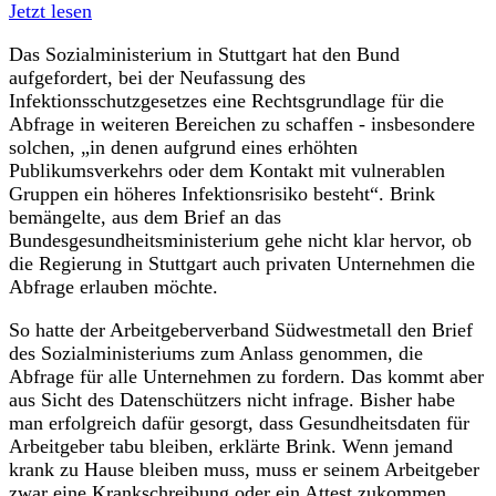
Jetzt lesen
Das Sozialministerium in Stuttgart hat den Bund
aufgefordert, bei der Neufassung des
Infektionsschutzgesetzes eine Rechtsgrundlage für die
Abfrage in weiteren Bereichen zu schaffen - insbesondere
solchen, „in denen aufgrund eines erhöhten
Publikumsverkehrs oder dem Kontakt mit vulnerablen
Gruppen ein höheres Infektionsrisiko besteht“. Brink
bemängelte, aus dem Brief an das
Bundesgesundheitsministerium gehe nicht klar hervor, ob
die Regierung in Stuttgart auch privaten Unternehmen die
Abfrage erlauben möchte.
So hatte der Arbeitgeberverband Südwestmetall den Brief
des Sozialministeriums zum Anlass genommen, die
Abfrage für alle Unternehmen zu fordern. Das kommt aber
aus Sicht des Datenschützers nicht infrage. Bisher habe
man erfolgreich dafür gesorgt, dass Gesundheitsdaten für
Arbeitgeber tabu bleiben, erklärte Brink. Wenn jemand
krank zu Hause bleiben muss, muss er seinem Arbeitgeber
zwar eine Krankschreibung oder ein Attest zukommen