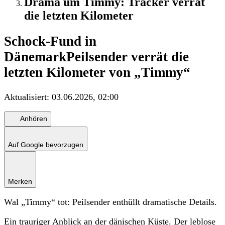
Drama um Timmy: Tracker verrät
die letzten Kilometer
Schock-Fund in
Dänemark
Peilsender verrät die
letzten Kilometer von „Timmy“
Aktualisiert:
03.06.2026, 02:00
Anhören
Auf Google bevorzugen
Merken
Wal „Timmy“ tot: Peilsender enthüllt dramatische Details.
Ein trauriger Anblick an der dänischen Küste. Der leblose