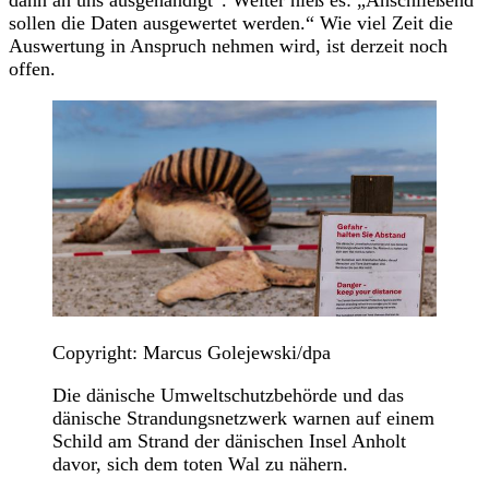
dann an uns ausgehändigt“. Weiter hieß es: „Anschließend
sollen die Daten ausgewertet werden.“ Wie viel Zeit die
Auswertung in Anspruch nehmen wird, ist derzeit noch
offen.
Copyright: Marcus Golejewski/dpa
Die dänische Umweltschutzbehörde und das
dänische Strandungsnetzwerk warnen auf einem
Schild am Strand der dänischen Insel Anholt
davor, sich dem toten Wal zu nähern.