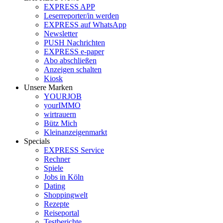
EXPRESS APP
Leserreporter/in werden
EXPRESS auf WhatsApp
Newsletter
PUSH Nachrichten
EXPRESS e-paper
Abo abschließen
Anzeigen schalten
Kiosk
Unsere Marken
YOURJOB
yourIMMO
wirtrauern
Bütz Mich
Kleinanzeigenmarkt
Specials
EXPRESS Service
Rechner
Spiele
Jobs in Köln
Dating
Shoppingwelt
Rezepte
Reiseportal
Testberichte