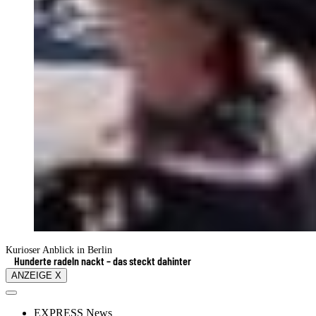
Kurioser Anblick in Berlin
Hunderte radeln nackt – das steckt dahinter
ANZEIGE X
EXPRESS News