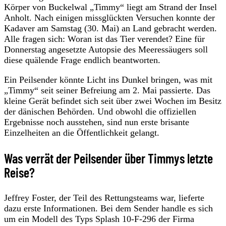
Körper von Buckelwal „Timmy“ liegt am Strand der Insel
Anholt. Nach einigen missglückten Versuchen konnte der
Kadaver am Samstag (30. Mai) an Land gebracht werden.
Alle fragen sich: Woran ist das Tier verendet? Eine für
Donnerstag angesetzte Autopsie des Meeressäugers soll
diese quälende Frage endlich beantworten.
Ein Peilsender könnte Licht ins Dunkel bringen, was mit
„Timmy“ seit seiner Befreiung am 2. Mai passierte. Das
kleine Gerät befindet sich seit über zwei Wochen im Besitz
der dänischen Behörden. Und obwohl die offiziellen
Ergebnisse noch ausstehen, sind nun erste brisante
Einzelheiten an die Öffentlichkeit gelangt.
Was verrät der Peilsender über Timmys letzte
Reise?
Jeffrey Foster, der Teil des Rettungsteams war, lieferte
dazu erste Informationen. Bei dem Sender handle es sich
um ein Modell des Typs Splash 10-F-296 der Firma