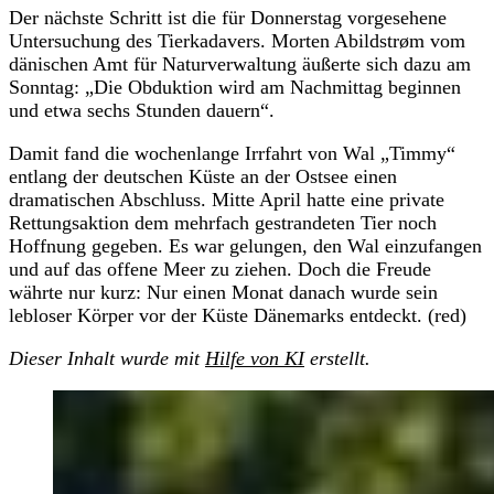
Der nächste Schritt ist die für Donnerstag vorgesehene
Untersuchung des Tierkadavers. Morten Abildstrøm vom
dänischen Amt für Naturverwaltung äußerte sich dazu am
Sonntag: „Die Obduktion wird am Nachmittag beginnen
und etwa sechs Stunden dauern“.
Damit fand die wochenlange Irrfahrt von Wal „Timmy“
entlang der deutschen Küste an der Ostsee einen
dramatischen Abschluss. Mitte April hatte eine private
Rettungsaktion dem mehrfach gestrandeten Tier noch
Hoffnung gegeben. Es war gelungen, den Wal einzufangen
und auf das offene Meer zu ziehen. Doch die Freude
währte nur kurz: Nur einen Monat danach wurde sein
lebloser Körper vor der Küste Dänemarks entdeckt. (red)
Dieser Inhalt wurde mit
Hilfe von KI
erstellt.