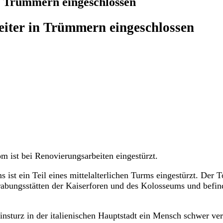
in Trümmern eingeschlossen
eiter in Trümmern eingeschlossen
om ist bei Renovierungsarbeiten eingestürzt.
st ein Teil eines mittelalterlichen Turms eingestürzt. Der T
grabungsstätten der Kaiserforen und des Kolosseums und befin
sturz in der italienischen Hauptstadt ein Mensch schwer verl