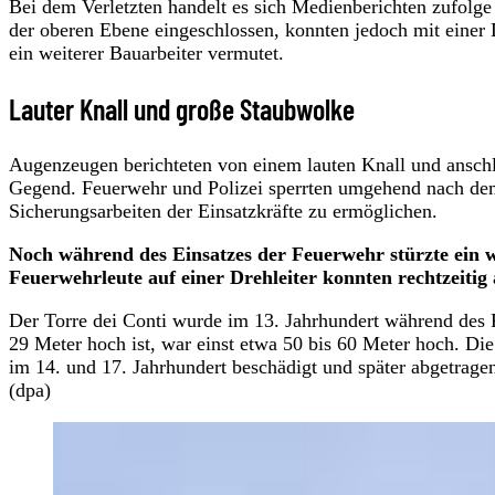
Bei dem Verletzten handelt es sich Medienberichten zufolge
der oberen Ebene eingeschlossen, konnten jedoch mit einer 
ein weiterer Bauarbeiter vermutet.
Lauter Knall und große Staubwolke
Augenzeugen berichteten von einem lauten Knall und ansch
Gegend. Feuerwehr und Polizei sperrten umgehend nach dem
Sicherungsarbeiten der Einsatzkräfte zu ermöglichen.
Noch während des Einsatzes der Feuerwehr stürzte ein we
Feuerwehrleute auf einer Drehleiter konnten rechtzeitig a
Der Torre dei Conti wurde im 13. Jahrhundert während des Po
29 Meter hoch ist, war einst etwa 50 bis 60 Meter hoch. D
im 14. und 17. Jahrhundert beschädigt und später abgetrage
(dpa)