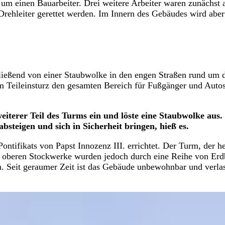
 um einen Bauarbeiter. Drei weitere Arbeiter waren zunächst 
Drehleiter gerettet werden. Im Innern des Gebäudes wird abe
ließend von einer Staubwolke in den engen Straßen rund um 
 Teileinsturz den gesamten Bereich für Fußgänger und Auto
iterer Teil des Turms ein und löste eine Staubwolke aus.
bsteigen und sich in Sicherheit bringen, hieß es.
ntifikats von Papst Innozenz III. errichtet. Der Turm, der h
ie oberen Stockwerke wurden jedoch durch eine Reihe von Er
n. Seit geraumer Zeit ist das Gebäude unbewohnbar und verla