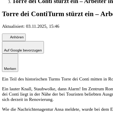
Torre dei Conti stürzt ein – Arbeiter 
Torre dei Conti
Turm stürzt ein – Arb
Aktualisiert:
03.11.2025, 15:46
Anhören
Auf Google bevorzugen
Merken
Ein Teil des historischen Turms Torre dei Conti mitten in R
Ein lauter Knall, Staubwolke, dann Alarm! Im Zentrum Roms i
dei Conti liegt in der Nähe der bei Touristen beliebten Aus
sich derzeit in Renovierung.
Wie die Nachrichtenagentur Ansa meldete, wurde bei dem Ein