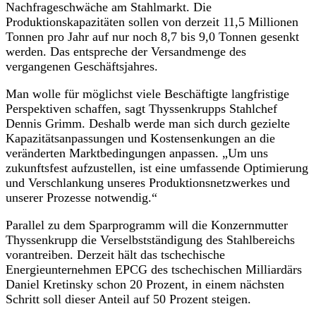
Nachfrageschwäche am Stahlmarkt. Die
Produktionskapazitäten sollen von derzeit 11,5 Millionen
Tonnen pro Jahr auf nur noch 8,7 bis 9,0 Tonnen gesenkt
werden. Das entspreche der Versandmenge des
vergangenen Geschäftsjahres.
Man wolle für möglichst viele Beschäftigte langfristige
Perspektiven schaffen, sagt Thyssenkrupps Stahlchef
Dennis Grimm. Deshalb werde man sich durch gezielte
Kapazitätsanpassungen und Kostensenkungen an die
veränderten Marktbedingungen anpassen. „Um uns
zukunftsfest aufzustellen, ist eine umfassende Optimierung
und Verschlankung unseres Produktionsnetzwerkes und
unserer Prozesse notwendig.“
Parallel zu dem Sparprogramm will die Konzernmutter
Thyssenkrupp die Verselbstständigung des Stahlbereichs
vorantreiben. Derzeit hält das tschechische
Energieunternehmen EPCG des tschechischen Milliardärs
Daniel Kretinsky schon 20 Prozent, in einem nächsten
Schritt soll dieser Anteil auf 50 Prozent steigen.