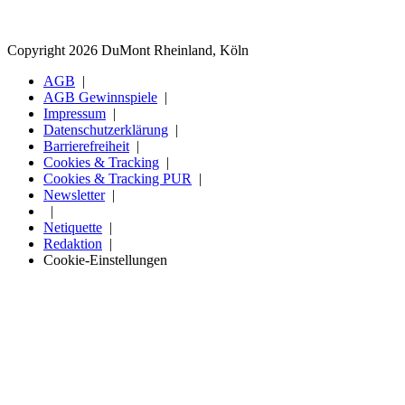
Copyright 2026 DuMont Rheinland, Köln
AGB
AGB Gewinnspiele
Impressum
Datenschutzerklärung
Barrierefreiheit
Cookies & Tracking
Cookies & Tracking PUR
Newsletter
Netiquette
Redaktion
Cookie-Einstellungen