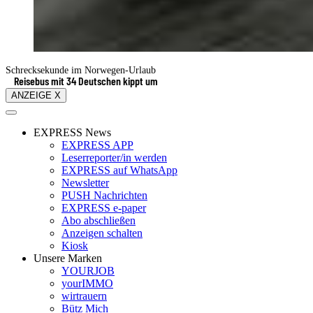
Schrecksekunde im Norwegen-Urlaub
Reisebus mit 34 Deutschen kippt um
ANZEIGE X
EXPRESS News
EXPRESS APP
Leserreporter/in werden
EXPRESS auf WhatsApp
Newsletter
PUSH Nachrichten
EXPRESS e-paper
Abo abschließen
Anzeigen schalten
Kiosk
Unsere Marken
YOURJOB
yourIMMO
wirtrauern
Bütz Mich