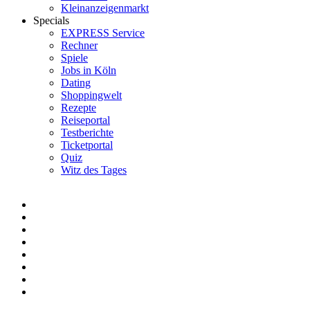
Kleinanzeigenmarkt
Specials
EXPRESS Service
Rechner
Spiele
Jobs in Köln
Dating
Shoppingwelt
Rezepte
Reiseportal
Testberichte
Ticketportal
Quiz
Witz des Tages