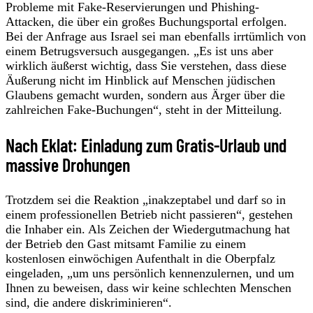
Probleme mit Fake-Reservierungen und Phishing-
Attacken, die über ein großes Buchungsportal erfolgen.
Bei der Anfrage aus Israel sei man ebenfalls irrtümlich von
einem Betrugsversuch ausgegangen. „Es ist uns aber
wirklich äußerst wichtig, dass Sie verstehen, dass diese
Äußerung nicht im Hinblick auf Menschen jüdischen
Glaubens gemacht wurden, sondern aus Ärger über die
zahlreichen Fake-Buchungen“, steht in der Mitteilung.
Nach Eklat: Einladung zum Gratis-Urlaub und
massive Drohungen
Trotzdem sei die Reaktion „inakzeptabel und darf so in
einem professionellen Betrieb nicht passieren“, gestehen
die Inhaber ein. Als Zeichen der Wiedergutmachung hat
der Betrieb den Gast mitsamt Familie zu einem
kostenlosen einwöchigen Aufenthalt in die Oberpfalz
eingeladen, „um uns persönlich kennenzulernen, und um
Ihnen zu beweisen, dass wir keine schlechten Menschen
sind, die andere diskriminieren“.