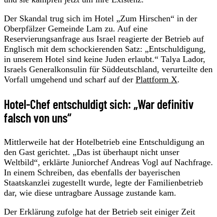
Der Skandal trug sich im Hotel „Zum Hirschen“ in der
Oberpfälzer Gemeinde Lam zu. Auf eine
Reservierungsanfrage aus Israel reagierte der Betrieb auf
Englisch mit dem schockierenden Satz: „Entschuldigung,
in unserem Hotel sind keine Juden erlaubt.“ Talya Lador,
Israels Generalkonsulin für Süddeutschland, verurteilte den
Vorfall umgehend und scharf auf der
Plattform X
.
Hotel-Chef entschuldigt sich: „War definitiv
falsch von uns“
Mittlerweile hat der Hotelbetrieb eine Entschuldigung an
den Gast gerichtet. „Das ist überhaupt nicht unser
Weltbild“, erklärte Juniorchef Andreas Vogl auf Nachfrage.
In einem Schreiben, das ebenfalls der bayerischen
Staatskanzlei zugestellt wurde, legte der Familienbetrieb
dar, wie diese untragbare Aussage zustande kam.
Der Erklärung zufolge hat der Betrieb seit einiger Zeit