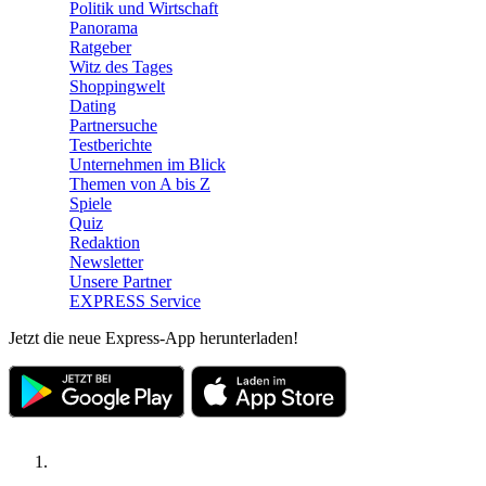
Politik und Wirtschaft
Panorama
Ratgeber
Witz des Tages
Shoppingwelt
Dating
Partnersuche
Testberichte
Unternehmen im Blick
Themen von A bis Z
Spiele
Quiz
Redaktion
Newsletter
Unsere Partner
EXPRESS Service
Jetzt die neue Express-App herunterladen!