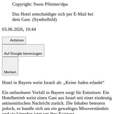
Copyright: Swen Pförtner/dpa
Das Hotel entschuldigte sich per E-Mail bei
dem Gast. (Symbolbild)
03.06.2026, 10:44
Anhören
Auf Google bevorzugen
Merken
Hotel in Bayern weist Israeli ab: „Keine Juden erlaubt“
Ein unfassbarer Vorfall in Bayern sorgt für Entsetzen: Ein
Hotelbetrieb weist einen Gast aus Israel mit einer eindeutig
antisemitischen Nachricht zurück. Die Inhaber beteuern
jedoch, es handle sich um ein gewaltiges Missverständnis
und sie kämpfen jetzt um ihre Existenz.