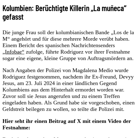
Kolumbien: Berüchtigte Killerin „La muñeca“
gefasst
Die junge Frau soll der kolumbianischen Bande „Los de la
M“ angehört und für diese mehrere Morde verübt haben.
Einem Bericht des spanischen Nachrichtensenders
„Infobae“
zufolge, führte Rodriguez vor ihrer Festnahme
sogar eine eigene, kleine Gruppe von Auftragsmördern an.
Nach Angaben der Polizei von Magdalena Medio wurde
Rodriguez festgenommen, nachdem ihr Ex-Freund, Devyy
Jesus, am 23. Juli 2024 in einer ländlichen Gegend
Kolumbiens aus dem Hinterhalt ermordet worden war.
Zuvor soll sie Jesus angerufen und zu einem Treffen
eingeladen haben. Als Grund habe sie vorgeschoben, einen
Geldstreit beilegen zu wollen, so teilte die Polizei mit.
Hier seht ihr einen Beitrag auf X mit einem Video der
Festnahme: