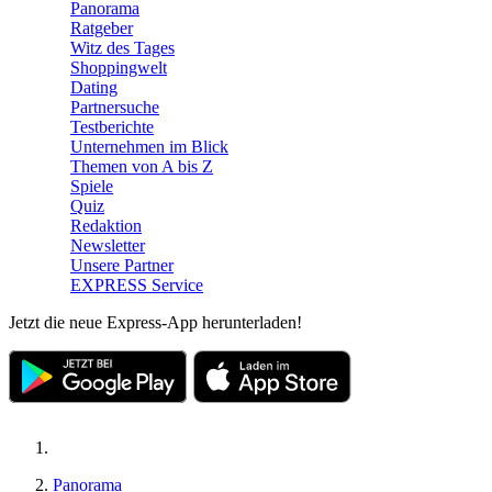
Panorama
Ratgeber
Witz des Tages
Shoppingwelt
Dating
Partnersuche
Testberichte
Unternehmen im Blick
Themen von A bis Z
Spiele
Quiz
Redaktion
Newsletter
Unsere Partner
EXPRESS Service
Jetzt die neue Express-App herunterladen!
Panorama