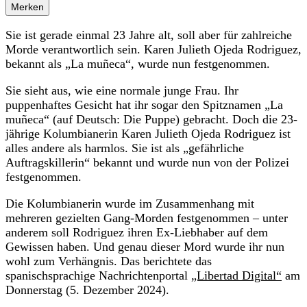
Merken
Sie ist gerade einmal 23 Jahre alt, soll aber für zahlreiche
Morde verantwortlich sein. Karen Julieth Ojeda Rodriguez,
bekannt als „La muñeca“, wurde nun festgenommen.
Sie sieht aus, wie eine normale junge Frau. Ihr
puppenhaftes Gesicht hat ihr sogar den Spitznamen „La
muñeca“ (auf Deutsch: Die Puppe) gebracht. Doch die 23-
jährige Kolumbianerin Karen Julieth Ojeda Rodriguez ist
alles andere als harmlos. Sie ist als „gefährliche
Auftragskillerin“ bekannt und wurde nun von der Polizei
festgenommen.
Die Kolumbianerin wurde im Zusammenhang mit
mehreren gezielten Gang-Morden festgenommen – unter
anderem soll Rodriguez ihren Ex-Liebhaber auf dem
Gewissen haben. Und genau dieser Mord wurde ihr nun
wohl zum Verhängnis. Das berichtete das
spanischsprachige Nachrichtenportal
„Libertad Digital“
am
Donnerstag (5. Dezember 2024).