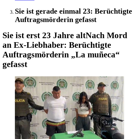
Sie ist gerade einmal 23: Berüchtigte
Auftragsmörderin gefasst
Sie ist erst 23 Jahre alt
Nach Mord
an Ex-Liebhaber: Berüchtigte
Auftragsmörderin „La muñeca“
gefasst