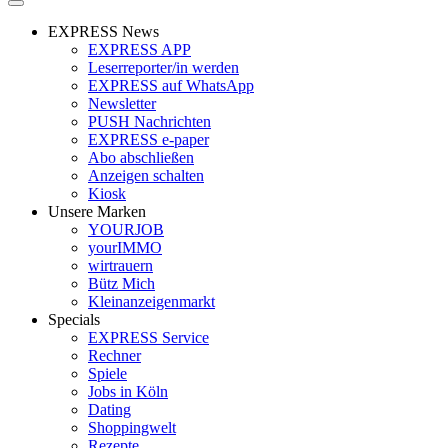
EXPRESS News
EXPRESS APP
Leserreporter/in werden
EXPRESS auf WhatsApp
Newsletter
PUSH Nachrichten
EXPRESS e-paper
Abo abschließen
Anzeigen schalten
Kiosk
Unsere Marken
YOURJOB
yourIMMO
wirtrauern
Bütz Mich
Kleinanzeigenmarkt
Specials
EXPRESS Service
Rechner
Spiele
Jobs in Köln
Dating
Shoppingwelt
Rezepte