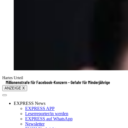
Hartes Urteil
Millionenstrafe für Facebook-Konzern – Gefahr für Minderjährige
ANZEIGE X
EXPRESS News
EXPRESS APP
Leserreporter/in werden
EXPRESS auf WhatsApp
Newsletter