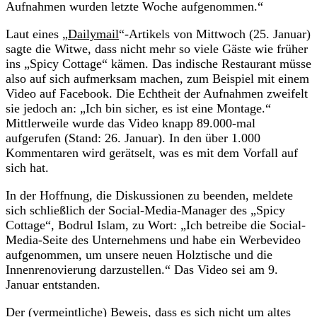
Aufnahmen wurden letzte Woche aufgenommen.“
Laut eines „
Dailymail
“-Artikels von Mittwoch (25. Januar)
sagte die Witwe, dass nicht mehr so viele Gäste wie früher
ins „Spicy Cottage“ kämen. Das indische Restaurant müsse
also auf sich aufmerksam machen, zum Beispiel mit einem
Video auf Facebook. Die Echtheit der Aufnahmen zweifelt
sie jedoch an: „Ich bin sicher, es ist eine Montage.“
Mittlerweile wurde das Video knapp 89.000-mal
aufgerufen (Stand: 26. Januar). In den über 1.000
Kommentaren wird gerätselt, was es mit dem Vorfall auf
sich hat.
In der Hoffnung, die Diskussionen zu beenden, meldete
sich schließlich der Social-Media-Manager des „Spicy
Cottage“, Bodrul Islam, zu Wort: „Ich betreibe die Social-
Media-Seite des Unternehmens und habe ein Werbevideo
aufgenommen, um unsere neuen Holztische und die
Innenrenovierung darzustellen.“ Das Video sei am 9.
Januar entstanden.
Der (vermeintliche) Beweis, dass es sich nicht um altes