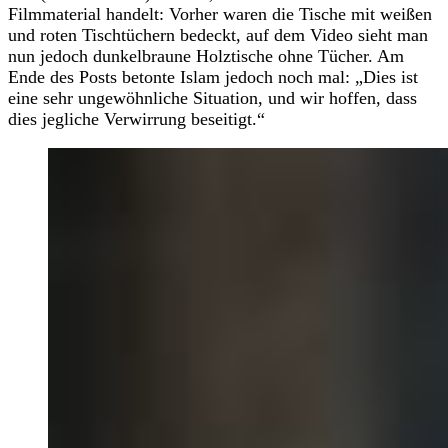
Filmmaterial handelt: Vorher waren die Tische mit weißen
und roten Tischtüchern bedeckt, auf dem Video sieht man
nun jedoch dunkelbraune Holztische ohne Tücher. Am
Ende des Posts betonte Islam jedoch noch mal: „Dies ist
eine sehr ungewöhnliche Situation, und wir hoffen, dass
dies jegliche Verwirrung beseitigt.“