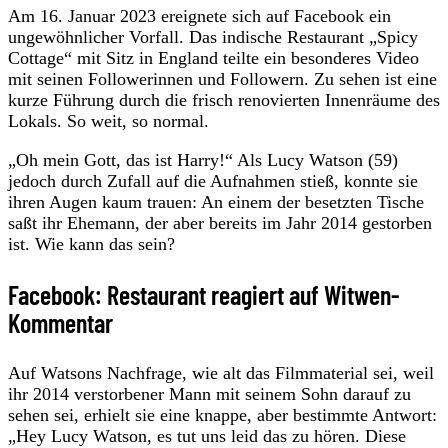
Am 16. Januar 2023 ereignete sich auf Facebook ein
ungewöhnlicher Vorfall. Das indische Restaurant „Spicy
Cottage“ mit Sitz in England teilte ein besonderes Video
mit seinen Followerinnen und Followern. Zu sehen ist eine
kurze Führung durch die frisch renovierten Innenräume des
Lokals. So weit, so normal.
„Oh mein Gott, das ist Harry!“ Als Lucy Watson (59)
jedoch durch Zufall auf die Aufnahmen stieß, konnte sie
ihren Augen kaum trauen: An einem der besetzten Tische
saßt ihr Ehemann, der aber bereits im Jahr 2014 gestorben
ist. Wie kann das sein?
Facebook: Restaurant reagiert auf Witwen-
Kommentar
Auf Watsons Nachfrage, wie alt das Filmmaterial sei, weil
ihr 2014 verstorbener Mann mit seinem Sohn darauf zu
sehen sei, erhielt sie eine knappe, aber bestimmte Antwort:
„Hey Lucy Watson, es tut uns leid das zu hören. Diese