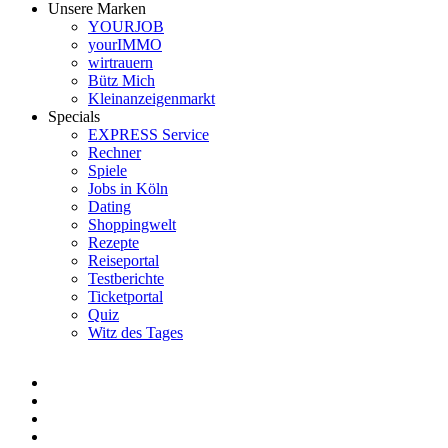
Unsere Marken
YOURJOB
yourIMMO
wirtrauern
Bütz Mich
Kleinanzeigenmarkt
Specials
EXPRESS Service
Rechner
Spiele
Jobs in Köln
Dating
Shoppingwelt
Rezepte
Reiseportal
Testberichte
Ticketportal
Quiz
Witz des Tages