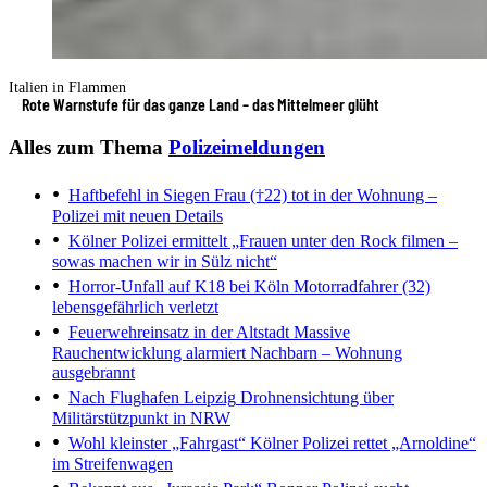
Italien in Flammen
Rote Warnstufe für das ganze Land – das Mittelmeer glüht
Alles zum Thema
Polizeimeldungen
Haftbefehl in Siegen
Frau (†22) tot in der Wohnung –
Polizei mit neuen Details
Kölner Polizei ermittelt
„Frauen unter den Rock filmen –
sowas machen wir in Sülz nicht“
Horror-Unfall auf K18 bei Köln
Motorradfahrer (32)
lebensgefährlich verletzt
Feuerwehreinsatz in der Altstadt
Massive
Rauchentwicklung alarmiert Nachbarn – Wohnung
ausgebrannt
Nach Flughafen Leipzig
Drohnensichtung über
Militärstützpunkt in NRW
Wohl kleinster „Fahrgast“
Kölner Polizei rettet „Arnoldine“
im Streifenwagen