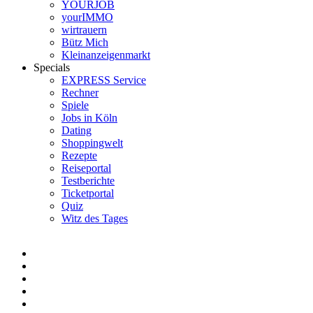
YOURJOB
yourIMMO
wirtrauern
Bütz Mich
Kleinanzeigenmarkt
Specials
EXPRESS Service
Rechner
Spiele
Jobs in Köln
Dating
Shoppingwelt
Rezepte
Reiseportal
Testberichte
Ticketportal
Quiz
Witz des Tages