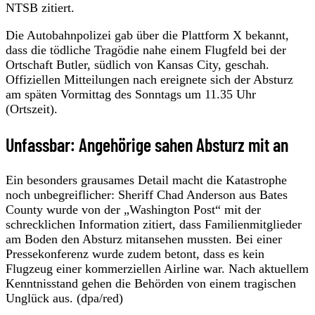
NTSB zitiert.
Die Autobahnpolizei gab über die Plattform X bekannt,
dass die tödliche Tragödie nahe einem Flugfeld bei der
Ortschaft Butler, südlich von Kansas City, geschah.
Offiziellen Mitteilungen nach ereignete sich der Absturz
am späten Vormittag des Sonntags um 11.35 Uhr
(Ortszeit).
Unfassbar: Angehörige sahen Absturz mit an
Ein besonders grausames Detail macht die Katastrophe
noch unbegreiflicher: Sheriff Chad Anderson aus Bates
County wurde von der „Washington Post“ mit der
schrecklichen Information zitiert, dass Familienmitglieder
am Boden den Absturz mitansehen mussten. Bei einer
Pressekonferenz wurde zudem betont, dass es kein
Flugzeug einer kommerziellen Airline war. Nach aktuellem
Kenntnisstand gehen die Behörden von einem tragischen
Unglück aus. (dpa/red)