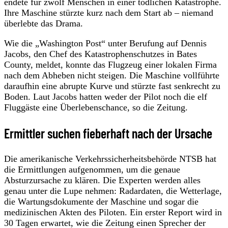
endete für zwölf Menschen in einer tödlichen Katastrophe.
Ihre Maschine stürzte kurz nach dem Start ab – niemand
überlebte das Drama.
Wie die „Washington Post“ unter Berufung auf Dennis
Jacobs, den Chef des Katastrophenschutzes in Bates
County, meldet, konnte das Flugzeug einer lokalen Firma
nach dem Abheben nicht steigen. Die Maschine vollführte
daraufhin eine abrupte Kurve und stürzte fast senkrecht zu
Boden. Laut Jacobs hatten weder der Pilot noch die elf
Fluggäste eine Überlebenschance, so die Zeitung.
Ermittler suchen fieberhaft nach der Ursache
Die amerikanische Verkehrssicherheitsbehörde NTSB hat
die Ermittlungen aufgenommen, um die genaue
Absturzursache zu klären. Die Experten werden alles
genau unter die Lupe nehmen: Radardaten, die Wetterlage,
die Wartungsdokumente der Maschine und sogar die
medizinischen Akten des Piloten. Ein erster Report wird in
30 Tagen erwartet, wie die Zeitung einen Sprecher der