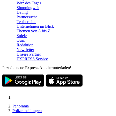
Witz des Tages
Shoppingwelt
Dating
Partnersuche
Testberichte
Unternehmen im Blick
Themen von A bis Z
Spiele
Quiz
Redaktion
Newsletter
Unsere Partner
EXPRESS Service
Jetzt die neue Express-App herunterladen!
Panorama
Polizeimeldungen