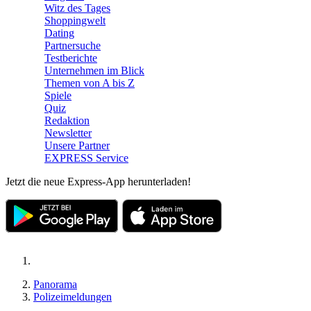
Witz des Tages
Shoppingwelt
Dating
Partnersuche
Testberichte
Unternehmen im Blick
Themen von A bis Z
Spiele
Quiz
Redaktion
Newsletter
Unsere Partner
EXPRESS Service
Jetzt die neue Express-App herunterladen!
Panorama
Polizeimeldungen