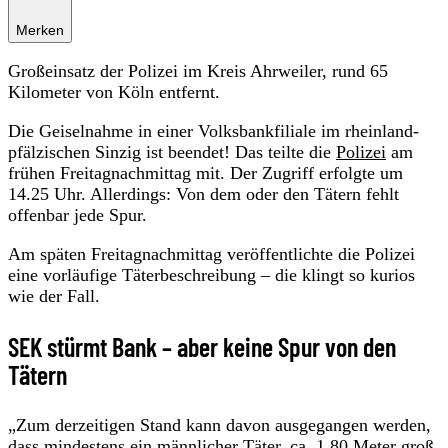
Merken
Großeinsatz der Polizei im Kreis Ahrweiler, rund 65
Kilometer von Köln entfernt.
Die Geiselnahme in einer Volksbankfiliale im rheinland-
pfälzischen Sinzig ist beendet! Das teilte die
Polizei
am
frühen Freitagnachmittag mit. Der Zugriff erfolgte um
14.25 Uhr. Allerdings: Von dem oder den Tätern fehlt
offenbar jede Spur.
Am späten Freitagnachmittag veröffentlichte die Polizei
eine vorläufige Täterbeschreibung – die klingt so kurios
wie der Fall.
SEK stürmt Bank – aber keine Spur von den
Tätern
„Zum derzeitigen Stand kann davon ausgegangen werden,
dass mindestens ein männlicher Täter, ca. 1,80 Meter groß,