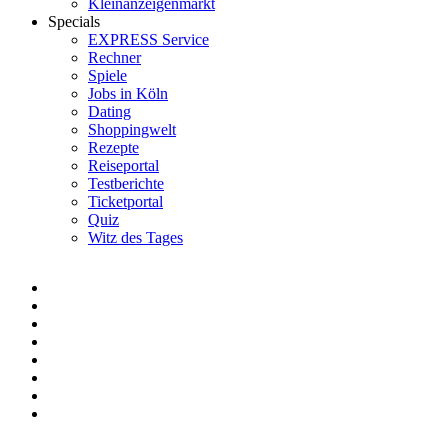
Kleinanzeigenmarkt
Specials
EXPRESS Service
Rechner
Spiele
Jobs in Köln
Dating
Shoppingwelt
Rezepte
Reiseportal
Testberichte
Ticketportal
Quiz
Witz des Tages