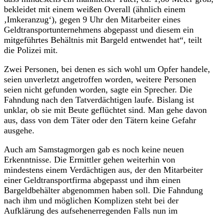
bekleidet mit einem weißen Overall (ähnlich einem
‚Imkeranzug‘), gegen 9 Uhr den Mitarbeiter eines
Geldtransportunternehmens abgepasst und diesem ein
mitgeführtes Behältnis mit Bargeld entwendet hat“, teilt
die Polizei mit.
Zwei Personen, bei denen es sich wohl um Opfer handele,
seien unverletzt angetroffen worden, weitere Personen
seien nicht gefunden worden, sagte ein Sprecher. Die
Fahndung nach den Tatverdächtigen laufe. Bislang ist
unklar, ob sie mit Beute geflüchtet sind. Man gehe davon
aus, dass von dem Täter oder den Tätern keine Gefahr
ausgehe.
Auch am Samstagmorgen gab es noch keine neuen
Erkenntnisse. Die Ermittler gehen weiterhin von
mindestens einem Verdächtigen aus, der den Mitarbeiter
einer Geldtransportfirma abgepasst und ihm einen
Bargeldbehälter abgenommen haben soll. Die Fahndung
nach ihm und möglichen Komplizen steht bei der
Aufklärung des aufsehenerregenden Falls nun im