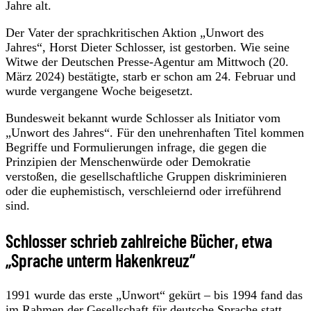
Jahre alt.
Der Vater der sprachkritischen Aktion „Unwort des
Jahres“, Horst Dieter Schlosser, ist gestorben. Wie seine
Witwe der Deutschen Presse-Agentur am Mittwoch (20.
März 2024) bestätigte, starb er schon am 24. Februar und
wurde vergangene Woche beigesetzt.
Bundesweit bekannt wurde Schlosser als Initiator vom
„Unwort des Jahres“. Für den unehrenhaften Titel kommen
Begriffe und Formulierungen infrage, die gegen die
Prinzipien der Menschenwürde oder Demokratie
verstoßen, die gesellschaftliche Gruppen diskriminieren
oder die euphemistisch, verschleiernd oder irreführend
sind.
Schlosser schrieb zahlreiche Bücher, etwa
„Sprache unterm Hakenkreuz“
1991 wurde das erste „Unwort“ gekürt – bis 1994 fand das
im Rahmen der Gesellschaft für deutsche Sprache statt.