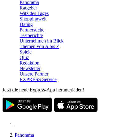
Panorama
Ratgeber
Witz des Tages
Shoppingwelt
Dating
Partnersuche
Testberichte
Unternehmen im Blick
Themen von A bis Z
Spiele
Quiz
Redaktion
Newsletter
Unsere Partner
EXPRESS Service
Jetzt die neue Express-App herunterladen!
Panorama