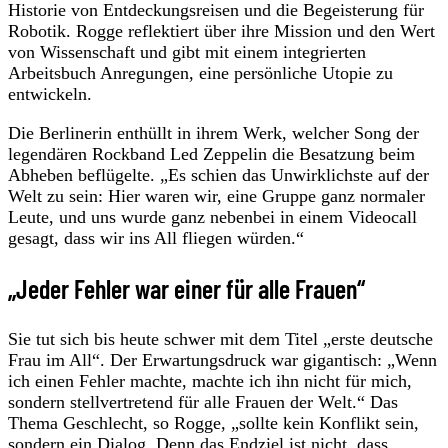
Historie von Entdeckungsreisen und die Begeisterung für
Robotik. Rogge reflektiert über ihre Mission und den Wert
von Wissenschaft und gibt mit einem integrierten
Arbeitsbuch Anregungen, eine persönliche Utopie zu
entwickeln.
Die Berlinerin enthüllt in ihrem Werk, welcher Song der
legendären Rockband Led Zeppelin die Besatzung beim
Abheben beflügelte. „Es schien das Unwirklichste auf der
Welt zu sein: Hier waren wir, eine Gruppe ganz normaler
Leute, und uns wurde ganz nebenbei in einem Videocall
gesagt, dass wir ins All fliegen würden.“
„Jeder Fehler war einer für alle Frauen“
Sie tut sich bis heute schwer mit dem Titel „erste deutsche
Frau im All“. Der Erwartungsdruck war gigantisch: „Wenn
ich einen Fehler machte, machte ich ihn nicht für mich,
sondern stellvertretend für alle Frauen der Welt.“ Das
Thema Geschlecht, so Rogge, „sollte kein Konflikt sein,
sondern ein Dialog. Denn das Endziel ist nicht, dass