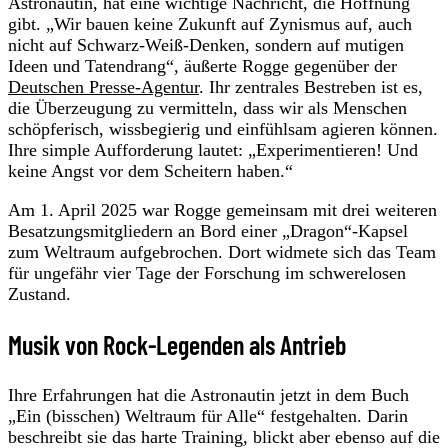
Astronautin, hat eine wichtige Nachricht, die Hoffnung
gibt. „Wir bauen keine Zukunft auf Zynismus auf, auch
nicht auf Schwarz-Weiß-Denken, sondern auf mutigen
Ideen und Tatendrang“, äußerte Rogge gegenüber der
Deutschen Presse-Agentur
. Ihr zentrales Bestreben ist es,
die Überzeugung zu vermitteln, dass wir als Menschen
schöpferisch, wissbegierig und einfühlsam agieren können.
Ihre simple Aufforderung lautet: „Experimentieren! Und
keine Angst vor dem Scheitern haben.“
Am 1. April 2025 war Rogge gemeinsam mit drei weiteren
Besatzungsmitgliedern an Bord einer „Dragon“-Kapsel
zum Weltraum aufgebrochen. Dort widmete sich das Team
für ungefähr vier Tage der Forschung im schwerelosen
Zustand.
Musik von Rock-Legenden als Antrieb
Ihre Erfahrungen hat die Astronautin jetzt in dem Buch
„Ein (bisschen) Weltraum für Alle“ festgehalten. Darin
beschreibt sie das harte Training, blickt aber ebenso auf die