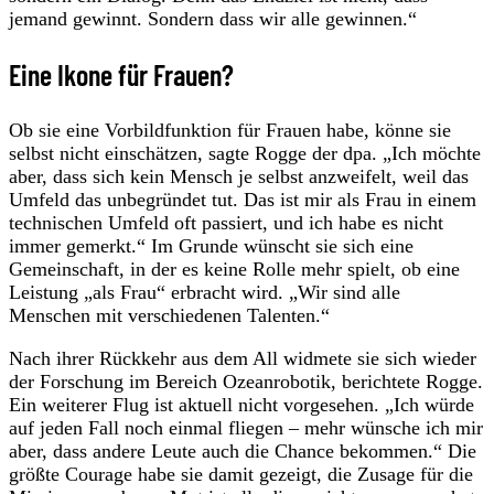
jemand gewinnt. Sondern dass wir alle gewinnen.“
Eine Ikone für Frauen?
Ob sie eine Vorbildfunktion für Frauen habe, könne sie
selbst nicht einschätzen, sagte Rogge der dpa. „Ich möchte
aber, dass sich kein Mensch je selbst anzweifelt, weil das
Umfeld das unbegründet tut. Das ist mir als Frau in einem
technischen Umfeld oft passiert, und ich habe es nicht
immer gemerkt.“ Im Grunde wünscht sie sich eine
Gemeinschaft, in der es keine Rolle mehr spielt, ob eine
Leistung „als Frau“ erbracht wird. „Wir sind alle
Menschen mit verschiedenen Talenten.“
Nach ihrer Rückkehr aus dem All widmete sie sich wieder
der Forschung im Bereich Ozeanrobotik, berichtete Rogge.
Ein weiterer Flug ist aktuell nicht vorgesehen. „Ich würde
auf jeden Fall noch einmal fliegen – mehr wünsche ich mir
aber, dass andere Leute auch die Chance bekommen.“ Die
größte Courage habe sie damit gezeigt, die Zusage für die