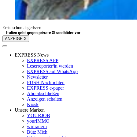
Erste schon abgerissen
Italien geht gegen private Strandbäder vor
ANZEIGE X
EXPRESS News
EXPRESS APP
Leserreporter/in werden
EXPRESS auf WhatsApp
Newsletter
PUSH Nachrichten
EXPRESS e-paper
Abo abschließen
Anzeigen schalten
Kiosk
Unsere Marken
YOURJOB
yourIMMO
wirtrauern
Bütz Mich