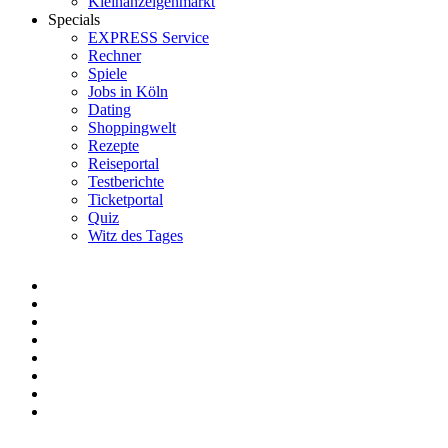
Kleinanzeigenmarkt
Specials
EXPRESS Service
Rechner
Spiele
Jobs in Köln
Dating
Shoppingwelt
Rezepte
Reiseportal
Testberichte
Ticketportal
Quiz
Witz des Tages