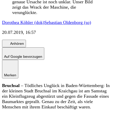
genaue Ursache ist noch unklar. Unser Bild
zeigt das Wrack der Maschine, die
verunglückte.
Dorothea Köhler (dok)
Sebastian Oldenborg (so)
20.07.2019, 16:57
Anhören
Auf Google bevorzugen
Merken
Bruchsal
– Tödliches Unglück in Baden-Württemberg: In
der kleinen Stadt Bruchsal im Kraichgau ist am Samstag
ein Kleinflugzeug abgestürzt und gegen die Fassade eines
Baumarktes geprallt. Genau zu der Zeit, als viele
Menschen mit ihrem Einkauf beschäftigt waren.