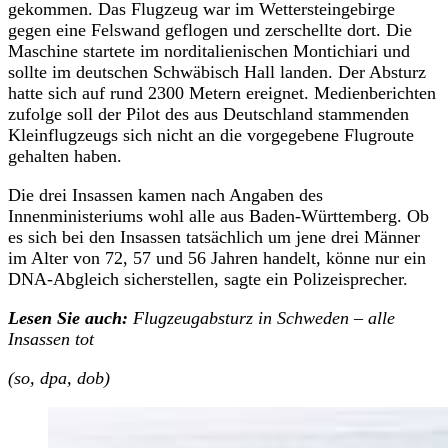
gekommen. Das Flugzeug war im Wettersteingebirge
gegen eine Felswand geflogen und zerschellte dort. Die
Maschine startete im norditalienischen Montichiari und
sollte im deutschen Schwäbisch Hall landen. Der Absturz
hatte sich auf rund 2300 Metern ereignet. Medienberichten
zufolge soll der Pilot des aus Deutschland stammenden
Kleinflugzeugs sich nicht an die vorgegebene Flugroute
gehalten haben.
Die drei Insassen kamen nach Angaben des
Innenministeriums wohl alle aus Baden-Württemberg. Ob
es sich bei den Insassen tatsächlich um jene drei Männer
im Alter von 72, 57 und 56 Jahren handelt, könne nur ein
DNA-Abgleich sicherstellen, sagte ein Polizeisprecher.
Lesen Sie auch:
Flugzeugabsturz in Schweden – alle
Insassen tot
(so, dpa, dob)