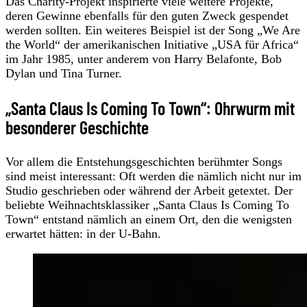
Das Charity-Projekt inspirierte viele weitere Projekte,
deren Gewinne ebenfalls für den guten Zweck gespendet
werden sollten. Ein weiteres Beispiel ist der Song „We Are
the World“ der amerikanischen Initiative „USA für Africa“
im Jahr 1985, unter anderem von Harry Belafonte, Bob
Dylan und Tina Turner.
„Santa Claus Is Coming To Town“: Ohrwurm mit
besonderer Geschichte
Vor allem die Entstehungsgeschichten berühmter Songs
sind meist interessant: Oft werden die nämlich nicht nur im
Studio geschrieben oder während der Arbeit getextet. Der
beliebte Weihnachtsklassiker „Santa Claus Is Coming To
Town“ entstand nämlich an einem Ort, den die wenigsten
erwartet hätten: in der U-Bahn.