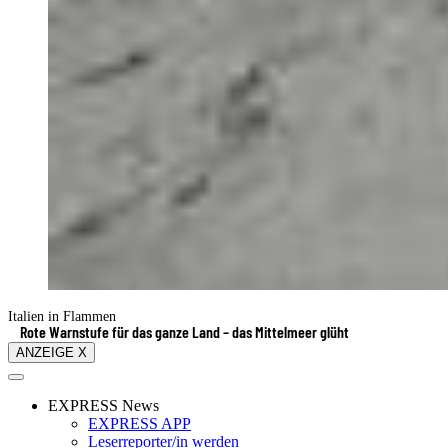
Italien in Flammen
Rote Warnstufe für das ganze Land – das Mittelmeer glüht
ANZEIGE X
EXPRESS News
EXPRESS APP
Leserreporter/in werden