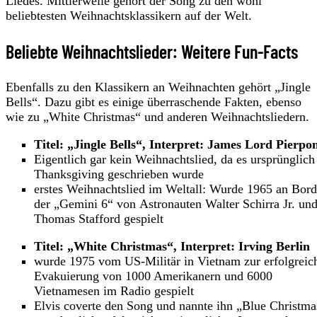
Liedes. Mittlerweile gehört der Song zu den wohl
beliebtesten Weihnachtsklassikern auf der Welt.
Beliebte Weihnachtslieder: Weitere Fun-Facts
Ebenfalls zu den Klassikern an Weihnachten gehört „Jingle
Bells“. Dazu gibt es einige überraschende Fakten, ebenso
wie zu „White Christmas“ und anderen Weihnachtsliedern.
Titel: „Jingle Bells“, Interpret: James Lord Pierpo
Eigentlich gar kein Weihnachtslied, da es ursprünglich
Thanksgiving geschrieben wurde
erstes Weihnachtslied im Weltall: Wurde 1965 an Bord
der „Gemini 6“ von Astronauten Walter Schirra Jr. un
Thomas Stafford gespielt
Titel: „White Christmas“, Interpret: Irving Berlin
wurde 1975 vom US-Militär in Vietnam zur erfolgreic
Evakuierung von 1000 Amerikanern und 6000
Vietnamesen im Radio gespielt
Elvis coverte den Song und nannte ihn „Blue Christma