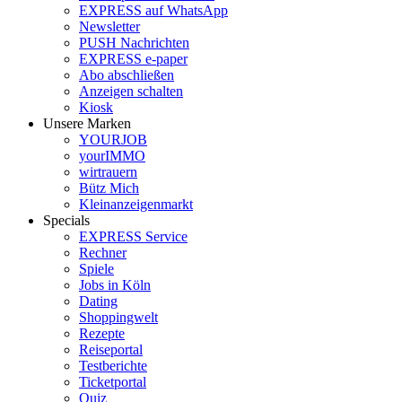
EXPRESS auf WhatsApp
Newsletter
PUSH Nachrichten
EXPRESS e-paper
Abo abschließen
Anzeigen schalten
Kiosk
Unsere Marken
YOURJOB
yourIMMO
wirtrauern
Bütz Mich
Kleinanzeigenmarkt
Specials
EXPRESS Service
Rechner
Spiele
Jobs in Köln
Dating
Shoppingwelt
Rezepte
Reiseportal
Testberichte
Ticketportal
Quiz