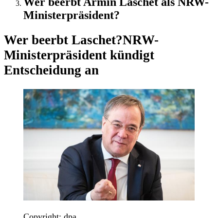
Wer beerbt Armin Laschet als NRW-
Ministerpräsident?
Wer beerbt Laschet?
NRW-
Ministerpräsident kündigt
Entscheidung an
Copyright: dpa