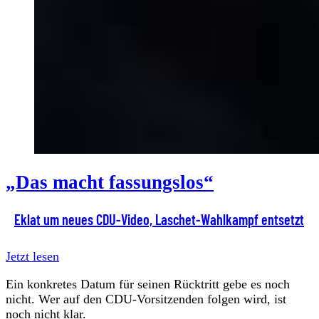
„Das macht fassungslos“
Eklat um neues CDU-Video, Laschet-Wahlkampf entsetzt
Jetzt lesen
Ein konkretes Datum für seinen Rücktritt gebe es noch
nicht. Wer auf den CDU-Vorsitzenden folgen wird, ist
noch nicht klar.