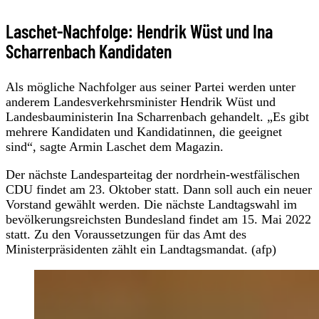
Laschet-Nachfolge: Hendrik Wüst und Ina
Scharrenbach Kandidaten
Als mögliche Nachfolger aus seiner Partei werden unter
anderem Landesverkehrsminister Hendrik Wüst und
Landesbauministerin Ina Scharrenbach gehandelt. „Es gibt
mehrere Kandidaten und Kandidatinnen, die geeignet
sind“, sagte Armin Laschet dem Magazin.
Der nächste Landesparteitag der nordrhein-westfälischen
CDU findet am 23. Oktober statt. Dann soll auch ein neuer
Vorstand gewählt werden. Die nächste Landtagswahl im
bevölkerungsreichsten Bundesland findet am 15. Mai 2022
statt. Zu den Voraussetzungen für das Amt des
Ministerpräsidenten zählt ein Landtagsmandat. (afp)