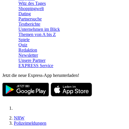
Witz des Tages
Shoppingwelt
Dating
Partnersuche
Testberichte
Unternehmen im Blick
Themen von A bis Z
Spiele
Quiz
Redaktion
Newsletter
Unsere Partner
EXPRESS Service
Jetzt die neue Express-App herunterladen!
NRW
Polizeimeldungen