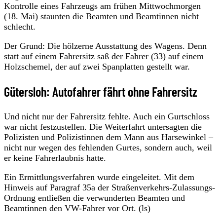
Kontrolle eines Fahrzeugs am frühen Mittwochmorgen
(18. Mai) staunten die Beamten und Beamtinnen nicht
schlecht.
Der Grund: Die hölzerne Ausstattung des Wagens. Denn
statt auf einem Fahrersitz saß der Fahrer (33) auf einem
Holzschemel, der auf zwei Spanplatten gestellt war.
Gütersloh: Autofahrer fährt ohne Fahrersitz
Und nicht nur der Fahrersitz fehlte. Auch ein Gurtschloss
war nicht festzustellen. Die Weiterfahrt untersagten die
Polizisten und Polizistinnen dem Mann aus Harsewinkel –
nicht nur wegen des fehlenden Gurtes, sondern auch, weil
er keine Fahrerlaubnis hatte.
Ein Ermittlungsverfahren wurde eingeleitet. Mit dem
Hinweis auf Paragraf 35a der Straßenverkehrs-Zulassungs-
Ordnung entließen die verwunderten Beamten und
Beamtinnen den VW-Fahrer vor Ort. (ls)