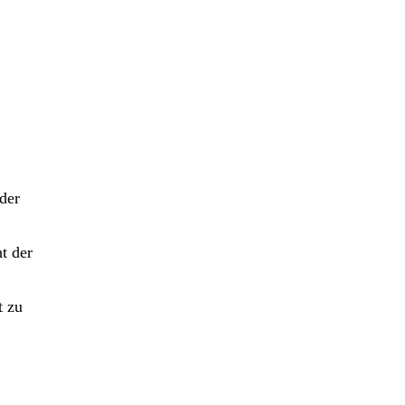
der
t der
t zu