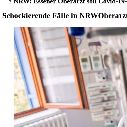
NRW: Essener Oberarzt soll Covid-19-P
Schockierende Fälle in NRW
Oberarzt