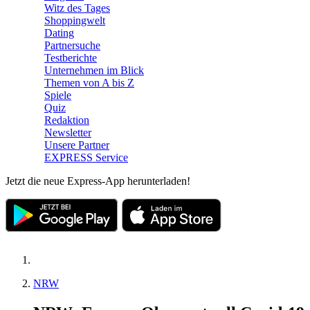
Witz des Tages
Shoppingwelt
Dating
Partnersuche
Testberichte
Unternehmen im Blick
Themen von A bis Z
Spiele
Quiz
Redaktion
Newsletter
Unsere Partner
EXPRESS Service
Jetzt die neue Express-App herunterladen!
NRW