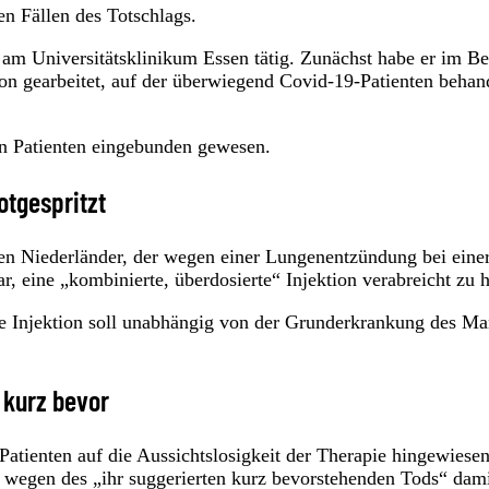
n Fällen des Totschlags.
am Universitätsklinikum Essen tätig. Zunächst habe er im Be
ion gearbeitet, auf der überwiegend Covid-19-Patienten behan
en Patienten eingebunden gewesen.
otgespritzt
lten Niederländer, der wegen einer Lungenentzündung bei eine
, eine „kombinierte, überdosierte“ Injektion verabreicht zu 
ie Injektion soll unabhängig von der Grunderkrankung des M
 kurz bevor
atienten auf die Aussichtslosigkeit der Therapie hingewiese
ei wegen des „ihr suggerierten kurz bevorstehenden Tods“ dam