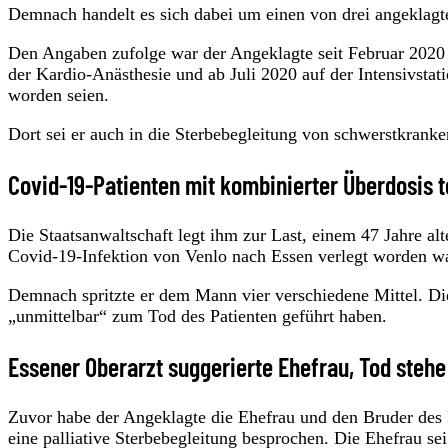
Demnach handelt es sich dabei um einen von drei angeklagte
Den Angaben zufolge war der Angeklagte seit Februar 2020 
der Kardio-Anästhesie und ab Juli 2020 auf der Intensivstat
worden seien.
Dort sei er auch in die Sterbebegleitung von schwerstkrank
Covid-19-Patienten mit kombinierter Überdosis t
Die Staatsanwaltschaft legt ihm zur Last, einem 47 Jahre a
Covid-19-Infektion von Venlo nach Essen verlegt worden war
Demnach spritzte er dem Mann vier verschiedene Mittel. D
„unmittelbar“ zum Tod des Patienten geführt haben.
Essener Oberarzt suggerierte Ehefrau, Tod stehe
Zuvor habe der Angeklagte die Ehefrau und den Bruder des P
eine palliative Sterbebegleitung besprochen. Die Ehefrau s