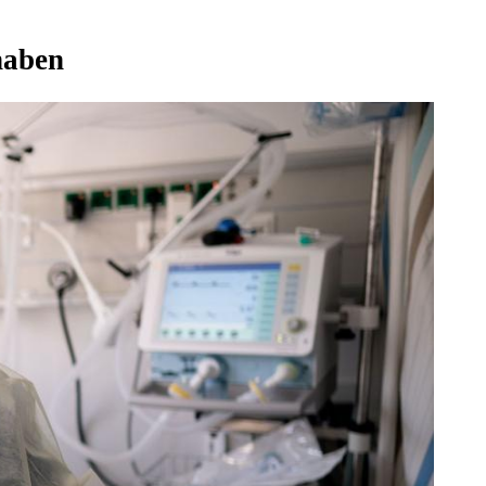
haben