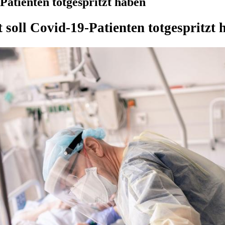
atienten totgespritzt haben
 soll Covid-19-Patienten totgespritzt 