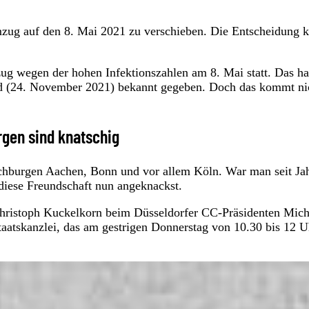
mzug auf den 8. Mai 2021 zu verschieben. Die Entscheidung 
ug wegen der hohen Infektionszahlen am 8. Mai statt. Das ha
d (24. November 2021) bekannt gegeben. Doch das kommt ni
rgen sind knatschig
ochburgen Aachen, Bonn und vor allem Köln. War man seit Ja
t diese Freundschaft nun angeknackst.
 Christoph Kuckelkorn beim Düsseldorfer CC-Präsidenten Mich
atskanzlei, das am gestrigen Donnerstag von 10.30 bis 12 U