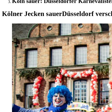
Köln sauer: Düsseldorfer Karnevaliste
Kölner Jecken sauer
Düsseldorf vers