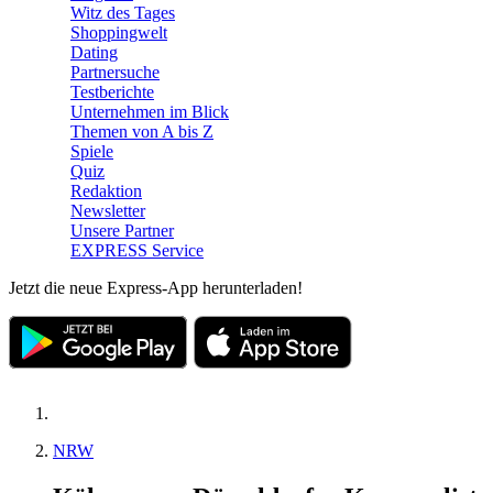
Witz des Tages
Shoppingwelt
Dating
Partnersuche
Testberichte
Unternehmen im Blick
Themen von A bis Z
Spiele
Quiz
Redaktion
Newsletter
Unsere Partner
EXPRESS Service
Jetzt die neue Express-App herunterladen!
NRW