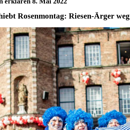
n erklären 8. Mai 2022
chiebt Rosenmontag: Riesen-Ärger we