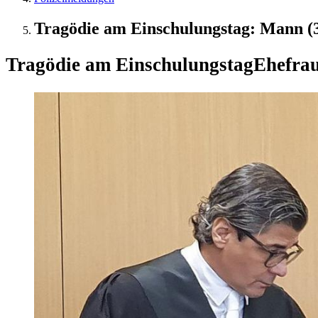
Tragödie am Einschulungstag: Mann (3
Tragödie am Einschulungstag
Ehefrau