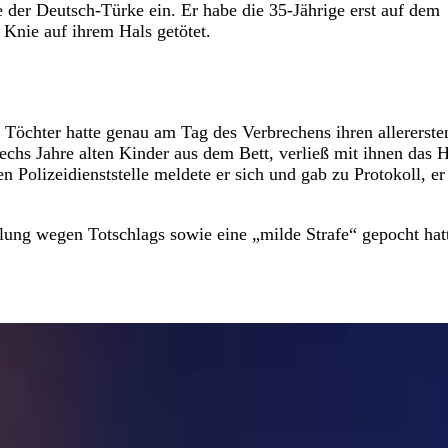
der Deutsch-Türke ein. Er habe die 35-Jährige erst auf dem
Knie auf ihrem Hals getötet.
n Töchter hatte genau am Tag des Verbrechens ihren allererste
sechs Jahre alten Kinder aus dem Bett, verließ mit ihnen das 
Polizeidienststelle meldete er sich und gab zu Protokoll, er
eilung wegen Totschlags sowie eine „milde Strafe“ gepocht hat