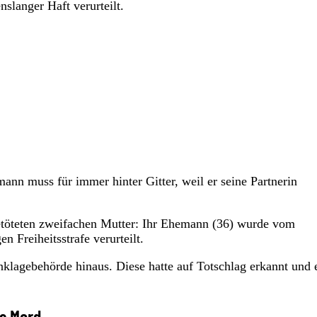
slanger Haft verurteilt.
ann muss für immer hinter Gitter, weil er seine Partnerin
getöteten zweifachen Mutter: Ihr Ehemann (36) wurde vom
 Freiheitsstrafe verurteilt.
nklagebehörde hinaus. Diese hatte auf Totschlag erkannt und 
ls Mord