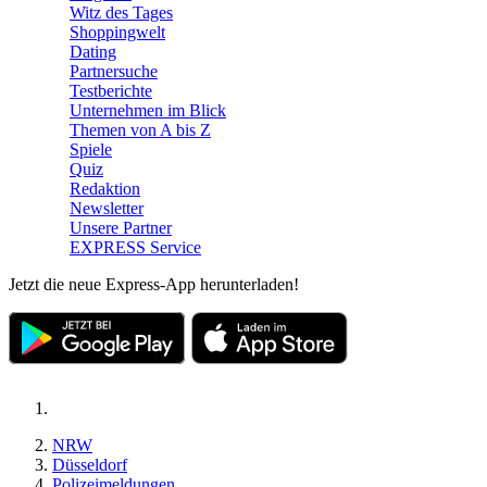
Witz des Tages
Shoppingwelt
Dating
Partnersuche
Testberichte
Unternehmen im Blick
Themen von A bis Z
Spiele
Quiz
Redaktion
Newsletter
Unsere Partner
EXPRESS Service
Jetzt die neue Express-App herunterladen!
NRW
Düsseldorf
Polizeimeldungen