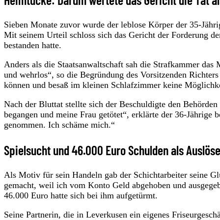
Sieben Monate zuvor wurde der leblose Körper der 35-Jäh
Mit seinem Urteil schloss sich das Gericht der Forderung d
bestanden hatte.
Anders als die Staatsanwaltschaft sah die Strafkammer das
und wehrlos“, so die Begründung des Vorsitzenden Richters 
können und besaß im kleinen Schlafzimmer keine Möglichk
Nach der Bluttat stellte sich der Beschuldigte den Behörden 
begangen und meine Frau getötet“, erklärte der 36-Jährige 
genommen. Ich schäme mich.“
Spielsucht und 46.000 Euro Schulden als Auslöse
Als Motiv für sein Handeln gab der Schichtarbeiter seine G
gemacht, weil ich vom Konto Geld abgehoben und ausgegebe
46.000 Euro hatte sich bei ihm aufgetürmt.
Seine Partnerin, die in Leverkusen ein eigenes Friseurgeschä