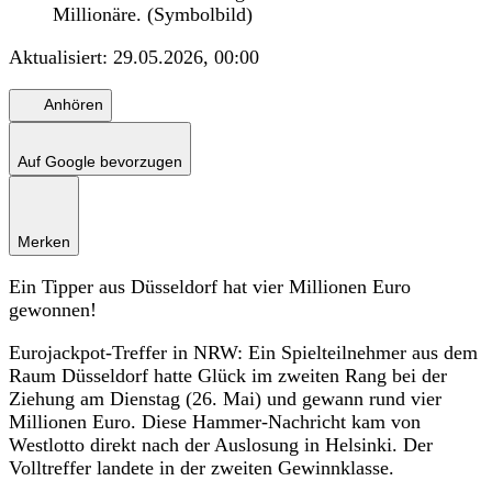
Millionäre. (Symbolbild)
Aktualisiert:
29.05.2026, 00:00
Anhören
Auf Google bevorzugen
Merken
Ein Tipper aus Düsseldorf hat vier Millionen Euro
gewonnen!
Eurojackpot-Treffer in NRW: Ein Spielteilnehmer aus dem
Raum Düsseldorf hatte Glück im zweiten Rang bei der
Ziehung am Dienstag (26. Mai) und gewann rund vier
Millionen Euro. Diese Hammer-Nachricht kam von
Westlotto direkt nach der Auslosung in Helsinki. Der
Volltreffer landete in der zweiten Gewinnklasse.