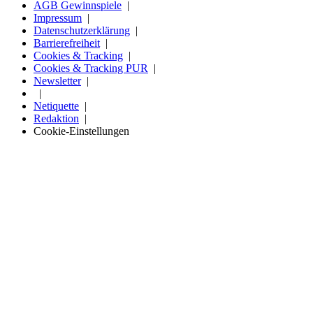
AGB Gewinnspiele
Impressum
Datenschutzerklärung
Barrierefreiheit
Cookies & Tracking
Cookies & Tracking PUR
Newsletter
Netiquette
Redaktion
Cookie-Einstellungen