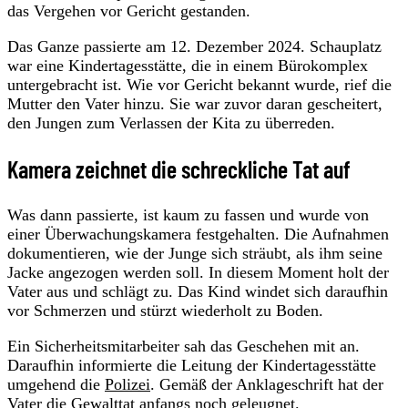
das Vergehen vor Gericht gestanden.
Das Ganze passierte am 12. Dezember 2024. Schauplatz
war eine Kindertagesstätte, die in einem Bürokomplex
untergebracht ist. Wie vor Gericht bekannt wurde, rief die
Mutter den Vater hinzu. Sie war zuvor daran gescheitert,
den Jungen zum Verlassen der Kita zu überreden.
Kamera zeichnet die schreckliche Tat auf
Was dann passierte, ist kaum zu fassen und wurde von
einer Überwachungskamera festgehalten. Die Aufnahmen
dokumentieren, wie der Junge sich sträubt, als ihm seine
Jacke angezogen werden soll. In diesem Moment holt der
Vater aus und schlägt zu. Das Kind windet sich daraufhin
vor Schmerzen und stürzt wiederholt zu Boden.
Ein Sicherheitsmitarbeiter sah das Geschehen mit an.
Daraufhin informierte die Leitung der Kindertagesstätte
umgehend die
Polizei
. Gemäß der Anklageschrift hat der
Vater die Gewalttat anfangs noch geleugnet.