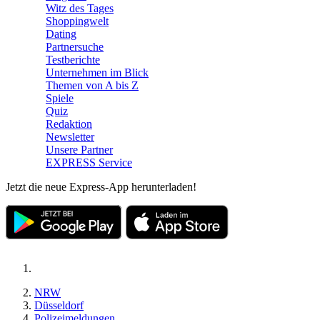
Witz des Tages
Shoppingwelt
Dating
Partnersuche
Testberichte
Unternehmen im Blick
Themen von A bis Z
Spiele
Quiz
Redaktion
Newsletter
Unsere Partner
EXPRESS Service
Jetzt die neue Express-App herunterladen!
NRW
Düsseldorf
Polizeimeldungen