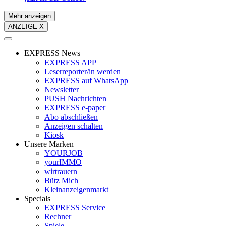
Mehr anzeigen
ANZEIGE X
EXPRESS News
EXPRESS APP
Leserreporter/in werden
EXPRESS auf WhatsApp
Newsletter
PUSH Nachrichten
EXPRESS e-paper
Abo abschließen
Anzeigen schalten
Kiosk
Unsere Marken
YOURJOB
yourIMMO
wirtrauern
Bütz Mich
Kleinanzeigenmarkt
Specials
EXPRESS Service
Rechner
Spiele