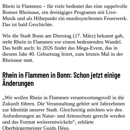
Rhein in Flammen – für viele bedeutet das eine rappelvolle
Bonner Rheinaue, ein dreitägiges Programm mit Live-
Musik und als Höhepunkt ein musiksynchrones Feuerwerk.
Das ist bald Geschichte.
Wie die Stadt Bonn am Dienstag (17. März) bekannt gab,
steht Rhein in Flammen vor einem bedeutenden Wandel.
Das heißt auch: In 2026 findet das Mega-Event, das in
diesem Jahr 40. Geburtstag feiert, zum letzten Mal in der
Rheinaue statt.
Rhein in Flammen in Bonn: Schon jetzt einige
Änderungen
„Wir wollen Rhein in Flammen verantwortungsvoll in die
Zukunft führen. Die Veranstaltung gehört seit Jahrzehnten
zur Identität unserer Stadt. Gleichzeitig möchten wir den
Anforderungen an Natur- und Artenschutz gerecht werden
und das Format weiterentwickeln“, erklärte
Oberbürgermeister Guido Déus.