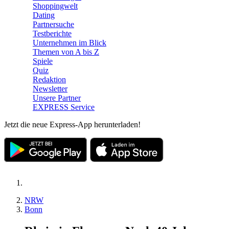
Shoppingwelt
Dating
Partnersuche
Testberichte
Unternehmen im Blick
Themen von A bis Z
Spiele
Quiz
Redaktion
Newsletter
Unsere Partner
EXPRESS Service
Jetzt die neue Express-App herunterladen!
NRW
Bonn