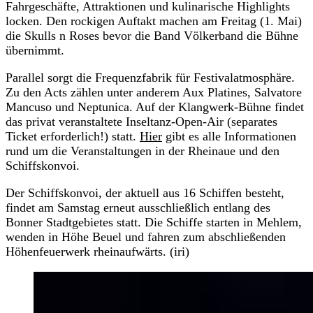
Fahrgeschäfte, Attraktionen und kulinarische Highlights
locken. Den rockigen Auftakt machen am Freitag (1. Mai)
die Skulls n Roses bevor die Band Völkerband die Bühne
übernimmt.
Parallel sorgt die Frequenzfabrik für Festivalatmosphäre.
Zu den Acts zählen unter anderem Aux Platines, Salvatore
Mancuso und Neptunica. Auf der Klangwerk-Bühne findet
das privat veranstaltete Inseltanz-Open-Air (separates
Ticket erforderlich!) statt.
Hier
gibt es alle Informationen
rund um die Veranstaltungen in der Rheinaue und den
Schiffskonvoi.
Der Schiffskonvoi, der aktuell aus 16 Schiffen besteht,
findet am Samstag erneut ausschließlich entlang des
Bonner Stadtgebietes statt. Die Schiffe starten in Mehlem,
wenden in Höhe Beuel und fahren zum abschließenden
Höhenfeuerwerk rheinaufwärts. (iri)