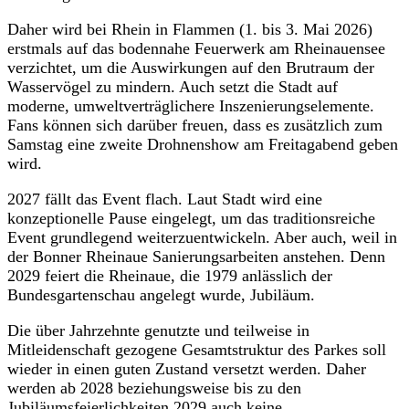
Daher wird bei Rhein in Flammen (1. bis 3. Mai 2026)
erstmals auf das bodennahe Feuerwerk am Rheinauensee
verzichtet, um die Auswirkungen auf den Brutraum der
Wasservögel zu mindern. Auch setzt die Stadt auf
moderne, umweltverträglichere Inszenierungselemente.
Fans können sich darüber freuen, dass es zusätzlich zum
Samstag eine zweite Drohnenshow am Freitagabend geben
wird.
2027 fällt das Event flach. Laut Stadt wird eine
konzeptionelle Pause eingelegt, um das traditionsreiche
Event grundlegend weiterzuentwickeln. Aber auch, weil in
der Bonner Rheinaue Sanierungsarbeiten anstehen. Denn
2029 feiert die Rheinaue, die 1979 anlässlich der
Bundesgartenschau angelegt wurde, Jubiläum.
Die über Jahrzehnte genutzte und teilweise in
Mitleidenschaft gezogene Gesamtstruktur des Parkes soll
wieder in einen guten Zustand versetzt werden. Daher
werden ab 2028 beziehungsweise bis zu den
Jubiläumsfeierlichkeiten 2029 auch keine