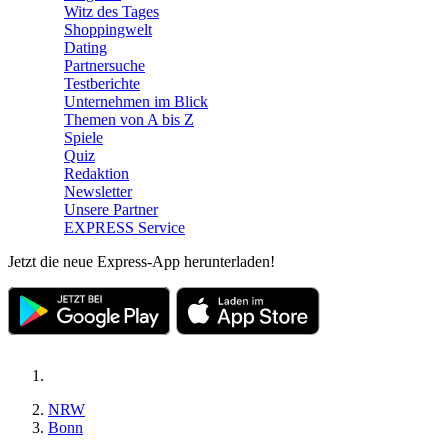
Witz des Tages
Shoppingwelt
Dating
Partnersuche
Testberichte
Unternehmen im Blick
Themen von A bis Z
Spiele
Quiz
Redaktion
Newsletter
Unsere Partner
EXPRESS Service
Jetzt die neue Express-App herunterladen!
NRW
Bonn