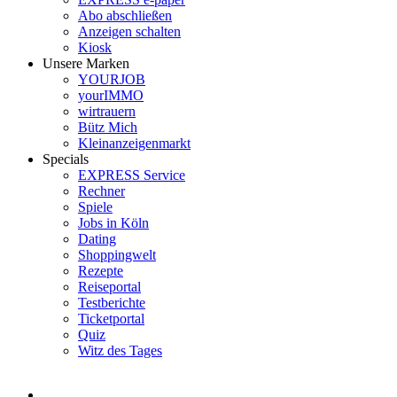
Abo abschließen
Anzeigen schalten
Kiosk
Unsere Marken
YOURJOB
yourIMMO
wirtrauern
Bütz Mich
Kleinanzeigenmarkt
Specials
EXPRESS Service
Rechner
Spiele
Jobs in Köln
Dating
Shoppingwelt
Rezepte
Reiseportal
Testberichte
Ticketportal
Quiz
Witz des Tages