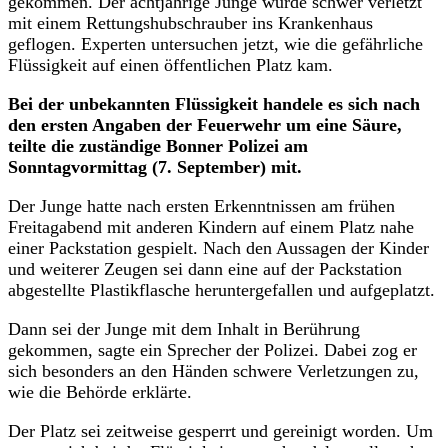
gekommen. Der achtjährige Junge wurde schwer verletzt
mit einem Rettungshubschrauber ins Krankenhaus
geflogen. Experten untersuchen jetzt, wie die gefährliche
Flüssigkeit auf einen öffentlichen Platz kam.
Bei der unbekannten Flüssigkeit handele es sich nach
den ersten Angaben der Feuerwehr um eine Säure,
teilte die zuständige Bonner Polizei am
Sonntagvormittag (7. September) mit.
Der Junge hatte nach ersten Erkenntnissen am frühen
Freitagabend mit anderen Kindern auf einem Platz nahe
einer Packstation gespielt. Nach den Aussagen der Kinder
und weiterer Zeugen sei dann eine auf der Packstation
abgestellte Plastikflasche heruntergefallen und aufgeplatzt.
Dann sei der Junge mit dem Inhalt in Berührung
gekommen, sagte ein Sprecher der Polizei. Dabei zog er
sich besonders an den Händen schwere Verletzungen zu,
wie die Behörde erklärte.
Der Platz sei zeitweise gesperrt und gereinigt worden. Um