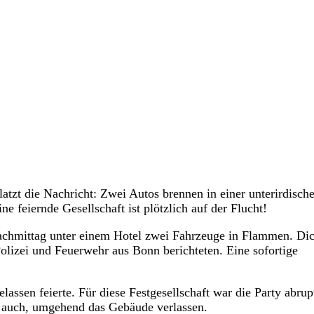
atzt die Nachricht: Zwei Autos brennen in einer unterirdisch
 feiernde Gesellschaft ist plötzlich auf der Flucht!
chmittag unter einem Hotel zwei Fahrzeuge in Flammen. Dic
olizei und Feuerwehr aus Bonn berichteten. Eine sofortige
assen feierte. Für diese Festgesellschaft war die Party abrup
l auch, umgehend das Gebäude verlassen.