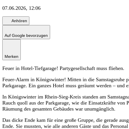
07.06.2026, 12:06
Anhören
Auf Google bevorzugen
Merken
Feuer in Hotel-Tiefgarage! Partygesellschaft muss fliehen.
Feuer-Alarm in Königswinter! Mitten in die Samstagsruhe pl
Parkgarage. Ein ganzes Hotel muss geräumt werden – und eine
In Königswinter im Rhein-Sieg-Kreis standen am Samstagna
Rauch quoll aus der Parkgarage, wie die Einsatzkräfte von P
Räumung des gesamten Gebäudes war unumgänglich.
Das dicke Ende kam für eine große Gruppe, die gerade ausgel
Ende. Sie mussten, wie alle anderen Gäste und das Persona