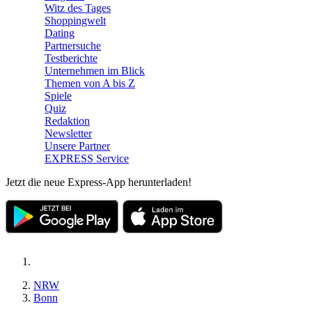
Witz des Tages
Shoppingwelt
Dating
Partnersuche
Testberichte
Unternehmen im Blick
Themen von A bis Z
Spiele
Quiz
Redaktion
Newsletter
Unsere Partner
EXPRESS Service
Jetzt die neue Express-App herunterladen!
NRW
Bonn