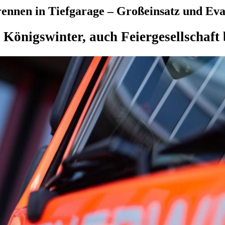
rennen in Tiefgarage – Großeinsatz und Ev
 Königswinter, auch Feiergesellschaft 