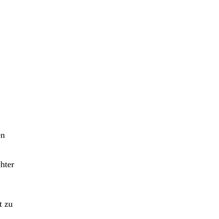
en
hter
t zu