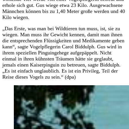
erhole sich gut. Gus wiege etwa 23 Kilo. Ausgewachsene
Männchen können bis zu 1,40 Meter große werden und 40
Kilo wiegen.
„Das Erste, was man bei Wildtieren tun muss, ist, sie zu
wiegen. Man muss ihr Gewicht kennen, damit man ihnen
die entsprechenden Flüssigkeiten und Medikamente geben
kann“, sagte Vogelpflegerin Carol Biddulph. Gus wird in
ihrem speziellen Pinguingehege aufgepäppelt. Nicht
einmal in ihren kühnsten Träumen hätte sie geglaubt,
jemals einen Kaiserpinguin zu betreuen, sagte Biddulph.
„Es ist einfach unglaublich. Es ist ein Privileg, Teil der
Reise dieses Vogels zu sein.“ (dpa)