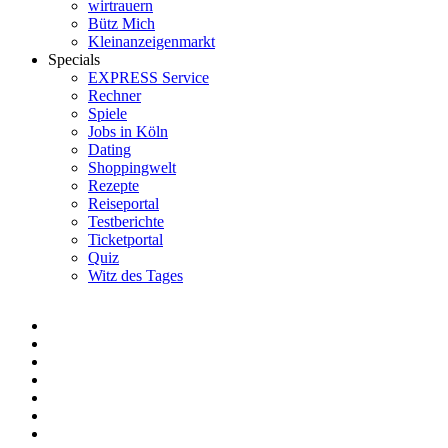
wirtrauern
Bütz Mich
Kleinanzeigenmarkt
Specials
EXPRESS Service
Rechner
Spiele
Jobs in Köln
Dating
Shoppingwelt
Rezepte
Reiseportal
Testberichte
Ticketportal
Quiz
Witz des Tages