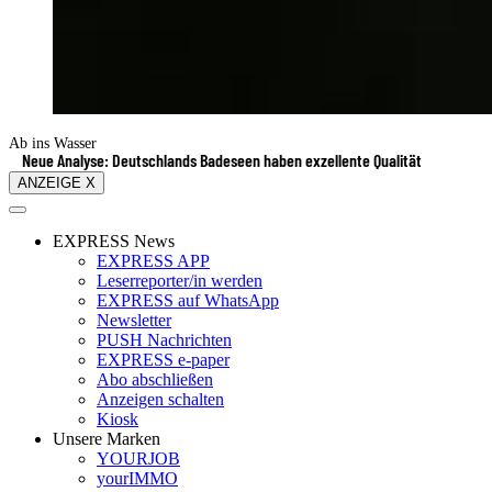
Ab ins Wasser
Neue Analyse: Deutschlands Badeseen haben exzellente Qualität
ANZEIGE X
EXPRESS News
EXPRESS APP
Leserreporter/in werden
EXPRESS auf WhatsApp
Newsletter
PUSH Nachrichten
EXPRESS e-paper
Abo abschließen
Anzeigen schalten
Kiosk
Unsere Marken
YOURJOB
yourIMMO