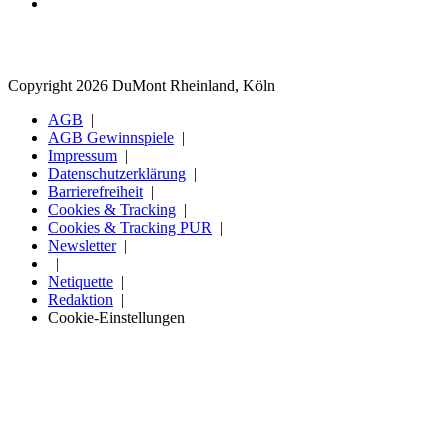
Copyright 2026 DuMont Rheinland, Köln
AGB
AGB Gewinnspiele
Impressum
Datenschutzerklärung
Barrierefreiheit
Cookies & Tracking
Cookies & Tracking PUR
Newsletter
Netiquette
Redaktion
Cookie-Einstellungen