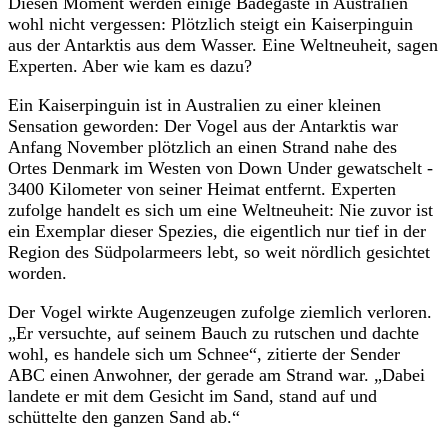
Diesen Moment werden einige Badegäste in Australien
wohl nicht vergessen: Plötzlich steigt ein Kaiserpinguin
aus der Antarktis aus dem Wasser. Eine Weltneuheit, sagen
Experten. Aber wie kam es dazu?
Ein Kaiserpinguin ist in Australien zu einer kleinen
Sensation geworden: Der Vogel aus der Antarktis war
Anfang November plötzlich an einen Strand nahe des
Ortes Denmark im Westen von Down Under gewatschelt -
3400 Kilometer von seiner Heimat entfernt. Experten
zufolge handelt es sich um eine Weltneuheit: Nie zuvor ist
ein Exemplar dieser Spezies, die eigentlich nur tief in der
Region des Südpolarmeers lebt, so weit nördlich gesichtet
worden.
Der Vogel wirkte Augenzeugen zufolge ziemlich verloren.
„Er versuchte, auf seinem Bauch zu rutschen und dachte
wohl, es handele sich um Schnee“, zitierte der Sender
ABC einen Anwohner, der gerade am Strand war. „Dabei
landete er mit dem Gesicht im Sand, stand auf und
schüttelte den ganzen Sand ab.“