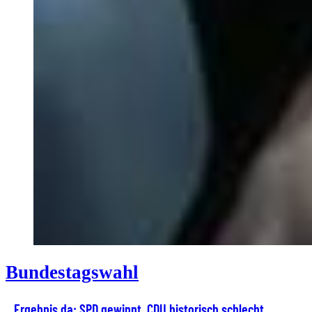
Bundestagswahl
Ergebnis da: SPD gewinnt, CDU historisch schlecht