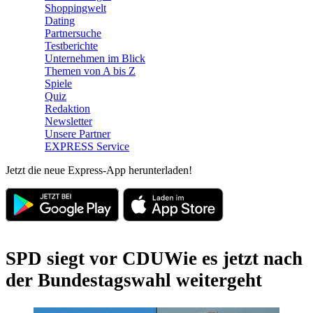
Shoppingwelt
Dating
Partnersuche
Testberichte
Unternehmen im Blick
Themen von A bis Z
Spiele
Quiz
Redaktion
Newsletter
Unsere Partner
EXPRESS Service
Jetzt die neue Express-App herunterladen!
SPD siegt vor CDU
Wie es jetzt nach
der Bundestagswahl weitergeht