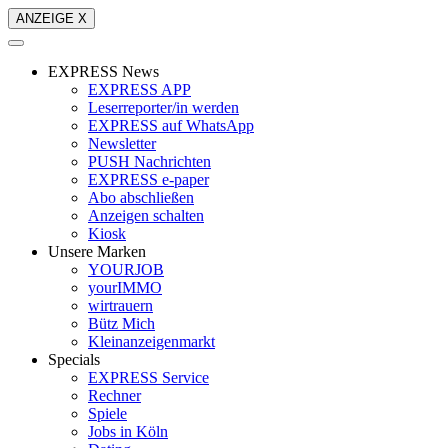
ANZEIGE X
EXPRESS News
EXPRESS APP
Leserreporter/in werden
EXPRESS auf WhatsApp
Newsletter
PUSH Nachrichten
EXPRESS e-paper
Abo abschließen
Anzeigen schalten
Kiosk
Unsere Marken
YOURJOB
yourIMMO
wirtrauern
Bütz Mich
Kleinanzeigenmarkt
Specials
EXPRESS Service
Rechner
Spiele
Jobs in Köln