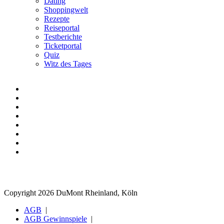
Dating
Shoppingwelt
Rezepte
Reiseportal
Testberichte
Ticketportal
Quiz
Witz des Tages
Copyright 2026 DuMont Rheinland, Köln
AGB
AGB Gewinnspiele