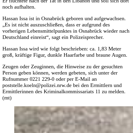
Er flüchtete nach der Tat in den Libanon und soll sich dort
noch aufhalten.
Hassan Issa ist in Osnabrück geboren und aufgewachsen.
„Es ist nicht auszuschließen, dass er aufgrund des
vorherigen Lebensmittelpunktes in Osnabrück wieder nach
Deutschland einreist“, sagt ein Polizeisprecher.
Hassan Issa wird wie folgt beschrieben: ca. 1,83 Meter
groß, kräftige Figur, dunkle Haarfarbe und braune Augen.
Zeugen oder Zeuginnen, die Hinweise zu der gesuchten
Person geben können, werden gebeten, sich unter der
Rufnummer 0221 229-0 oder per E-Mail an
poststelle.koeln@polizei.nrw.de bei den Ermittlern und
Ermittlerinnen des Kriminalkommissariats 11 zu melden.
(mt)