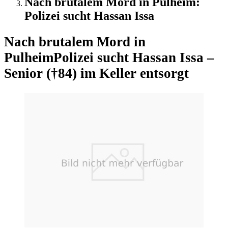
Nach brutalem Mord in Pulheim:
Polizei sucht Hassan Issa
Nach brutalem Mord in
Pulheim
Polizei sucht Hassan Issa –
Senior (†84) im Keller entsorgt