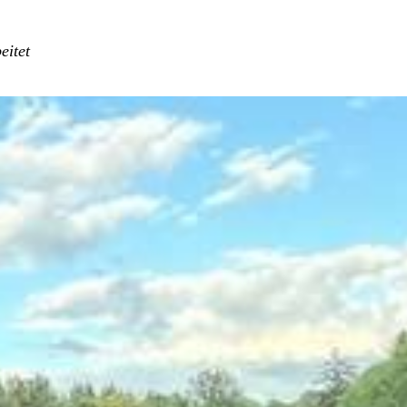
eitet