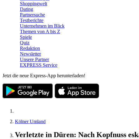
Shoppingwelt
Dating
Partnersuche
Testberichte
Unternehmen im Blick
Themen von A bis Z
Spiele
Quiz
Redaktion
Newsletter
Unsere Partner
EXPRESS Service
Jetzt die neue Express-App herunterladen!
Kölner Umland
Verletzte in Düren: Nach Kopfnuss esk