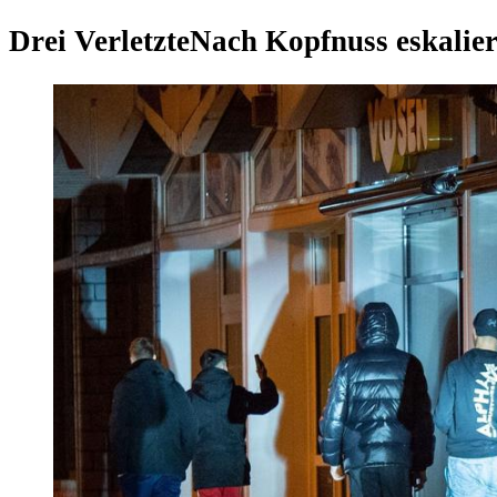
Drei Verletzte
Nach Kopfnuss eskaliert