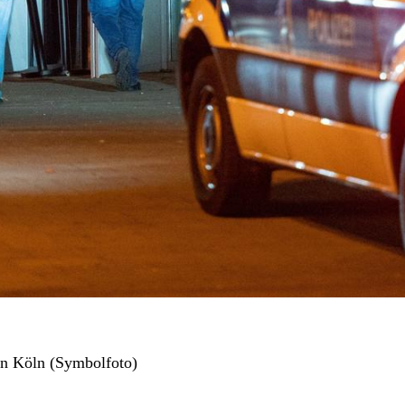
in Köln (Symbolfoto)