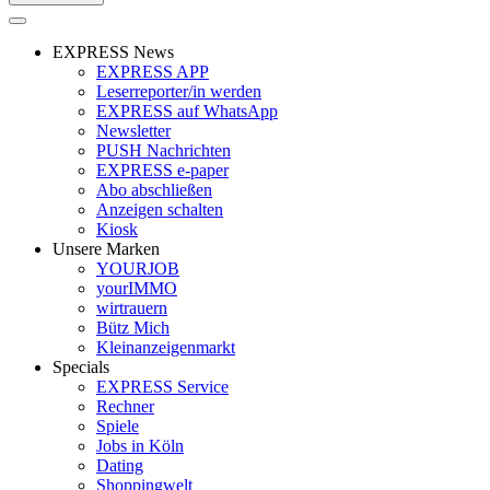
EXPRESS News
EXPRESS APP
Leserreporter/in werden
EXPRESS auf WhatsApp
Newsletter
PUSH Nachrichten
EXPRESS e-paper
Abo abschließen
Anzeigen schalten
Kiosk
Unsere Marken
YOURJOB
yourIMMO
wirtrauern
Bütz Mich
Kleinanzeigenmarkt
Specials
EXPRESS Service
Rechner
Spiele
Jobs in Köln
Dating
Shoppingwelt