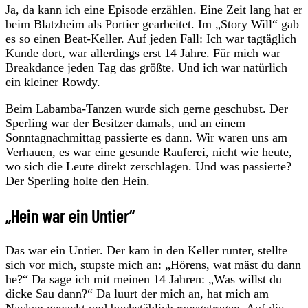
Ja, da kann ich eine Episode erzählen. Eine Zeit lang hat er
beim Blatzheim als Portier gearbeitet. Im „Story Will“ gab
es so einen Beat-Keller. Auf jeden Fall: Ich war tagtäglich
Kunde dort, war allerdings erst 14 Jahre. Für mich war
Breakdance jeden Tag das größte. Und ich war natürlich
ein kleiner Rowdy.
Beim Labamba-Tanzen wurde sich gerne geschubst. Der
Sperling war der Besitzer damals, und an einem
Sonntagnachmittag passierte es dann. Wir waren uns am
Verhauen, es war eine gesunde Rauferei, nicht wie heute,
wo sich die Leute direkt zerschlagen. Und was passierte?
Der Sperling holte den Hein.
„Hein war ein Untier“
Das war ein Untier. Der kam in den Keller runter, stellte
sich vor mich, stupste mich an: „Hörens, wat mäst du dann
he?“ Da sage ich mit meinen 14 Jahren: „Was willst du
dicke Sau dann?“ Da luurt der mich an, hat mich am
Nacken gepackt und buchstäblich rausgetragen. Auf die