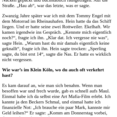
Straße. „Hau ab“, war das letzte, was er sagte.
Zwanzig Jahre später war ich mit dem Tommy Engel mit
dem Motorrad im Rheinauhafen. Hein hatte da das Schiff
liegen. Und er hatte seine zwei Rottweiler. Ekelhaft. Wir
kamen irgendwie ins Gespräch. „Kennste mich eigentlich
noch?“, fragte ich ihn. „Klar dat. Ich vergesse nie was“,
sagte Hein. „Warum hast du mir damals eigentlich keine
geknallt“, fragte ich ihn. Hein sagte trocken: „Sperling
sagte, du bist erst 14“, sagte die Nas. Er hatte es wirklich
nicht vergessen.
Wie war’s im Klein Köln, wo du auch oft verkehrt
hast?
Es kam darauf an, wie man sich benahm. Wenn man
besoffen war und frech wurde, gab es schnell aufs Maul.
Einmal habe ich da selbst eine Art Mafia-Film erlebt. Ich
kannte ja den Beckers Schmal, und einmal hatte ich
finanzielle Not: „Ich brauche ein paar Mark, kannste mir
Geld leihen?“ Er sagte: „Komm am Donnerstag vorbei,