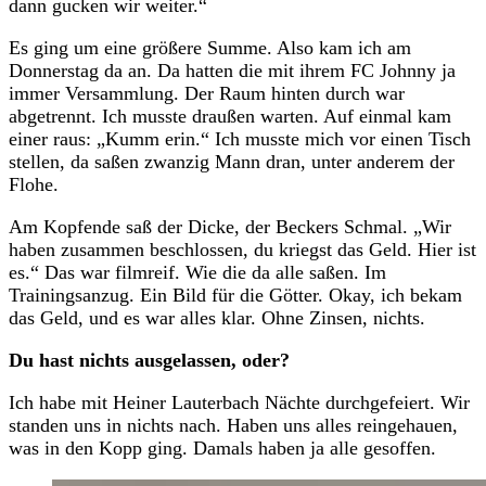
dann gucken wir weiter.“
Es ging um eine größere Summe. Also kam ich am
Donnerstag da an. Da hatten die mit ihrem FC Johnny ja
immer Versammlung. Der Raum hinten durch war
abgetrennt. Ich musste draußen warten. Auf einmal kam
einer raus: „Kumm erin.“ Ich musste mich vor einen Tisch
stellen, da saßen zwanzig Mann dran, unter anderem der
Flohe.
Am Kopfende saß der Dicke, der Beckers Schmal. „Wir
haben zusammen beschlossen, du kriegst das Geld. Hier ist
es.“ Das war filmreif. Wie die da alle saßen. Im
Trainingsanzug. Ein Bild für die Götter. Okay, ich bekam
das Geld, und es war alles klar. Ohne Zinsen, nichts.
Du hast nichts ausgelassen, oder?
Ich habe mit Heiner Lauterbach Nächte durchgefeiert. Wir
standen uns in nichts nach. Haben uns alles reingehauen,
was in den Kopp ging. Damals haben ja alle gesoffen.