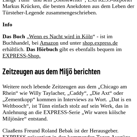
Markus Krücken, die besten Anekdoten aus dem Leben der
Türsteher-Legende zusammengeschrieben.
Info
Das Buch
„
Wenn es Nacht wird in Köln
“ - ist im
Buchhandel, bei
Amazon
und unter
shop.express.de
erhältlich.
Das Hörbuch
gibt es ebenfalls bequem im
EXPRESS-Shop.
Zeitzeugen aus dem Miljö berichten
Weitere noch lebende Zeitzeugen aus dem „Chicago am
Rhein“ wie Willy Taylacher, „Caddy“, „Die Axt“ oder
„Zementkopp“ kommen in Interviews zu Wort. „Dat is en
Weltbooch“, ist Tünn einfach stolz auf sein Werk, das in
Anlehnung an die EXPRESS-Serie „Wir waren kölsche
Miljönäre“ entstand.
Claaßens Freund Roland Bebak ist der Herausgeber.
EXPRESS präsentiert in den kommenden Tagen Auszüge