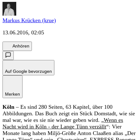
Markus Krücken (krue)
13.06.2016, 02:05
Anhören
Auf Google bevorzugen
Merken
Köln
– Es sind 280 Seiten, 63 Kapitel, über 100
Abbildungen. Das Buch zeigt ein Stück Domstadt, wie sie
mal war, wie es sie nie wieder geben wird. „
Wenn es
Nacht wird in Köln - der Lange Tünn verzällt
“: Vier
Monate lang haben Miljö-Größe Anton Claaßen alias „Der
Lange Tünn“ und sein „Ghostwriter“, EXPRESS-Reporter