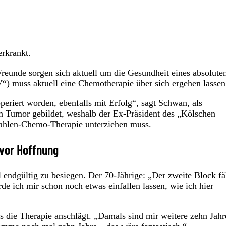
erkrankt.
Freunde sorgen sich aktuell um die Gesundheit eines absolute
) muss aktuell eine Chemotherapie über sich ergehen lassen
operiert worden, ebenfalls mit Erfolg“, sagt Schwan, als
in Tumor gebildet, weshalb der Ex-Präsident des „Kölschen
trahlen-Chemo-Therapie unterziehen muss.
 vor Hoffnung
ndgültig zu besiegen. Der 70-Jährige: „Der zweite Block fäl
e ich mir schon noch etwas einfallen lassen, wie ich hier
ss die Therapie anschlägt. „Damals sind mir weitere zehn Jahr