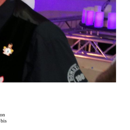
hon
 bis