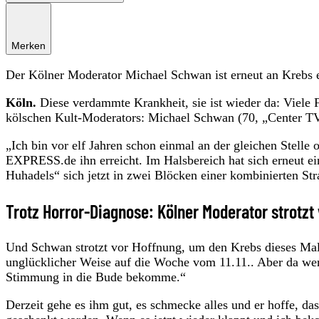
Merken
Der Kölner Moderator Michael Schwan ist erneut an Krebs 
Köln.
Diese verdammte Krankheit, sie ist wieder da: Viele 
kölschen Kult-Moderators: Michael Schwan (70, „Center TV“
„Ich bin vor elf Jahren schon einmal an der gleichen Stelle 
EXPRESS.de ihn erreicht. Im Halsbereich hat sich erneut e
Huhadels“ sich jetzt in zwei Blöcken einer kombinierten S
Trotz Horror-Diagnose: Kölner Moderator strotzt
Und Schwan strotzt vor Hoffnung, um den Krebs dieses Mal e
unglücklicher Weise auf die Woche vom 11.11.. Aber da werd
Stimmung in die Bude bekomme.“
Derzeit gehe es ihm gut, es schmecke alles und er hoffe, da