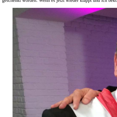
geschenkt worden. Wenn es jetzt wieder klappt und ich bek