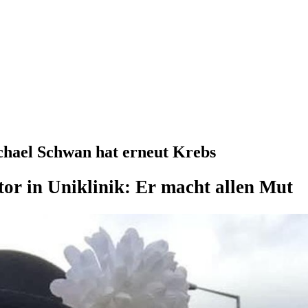
chael Schwan hat erneut Krebs
or in Uniklinik: Er macht allen Mut