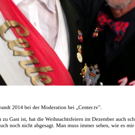
andt 2014 bei der Moderation bei „Center.tv".
n zu Gast ist, hat die Weihnachtsfeiern im Dezember auch sc
h auch noch nicht abgesagt. Man muss immer sehen, wie es mir