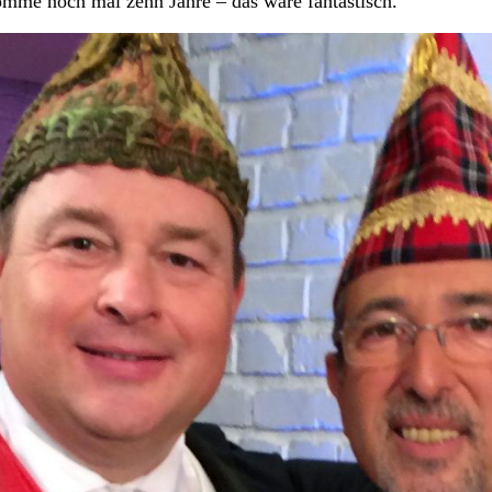
omme noch mal zehn Jahre – das wäre fantastisch.“