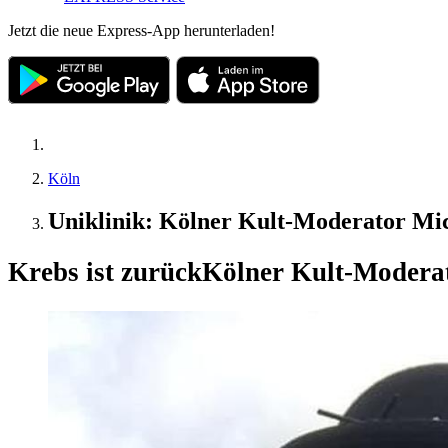
Jetzt die neue Express-App herunterladen!
Köln
Uniklinik: Kölner Kult-Moderator Mi
Krebs ist zurück
Kölner Kult-Moderat