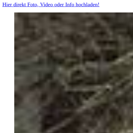
Hier direkt Foto, Video oder Info hochladen!