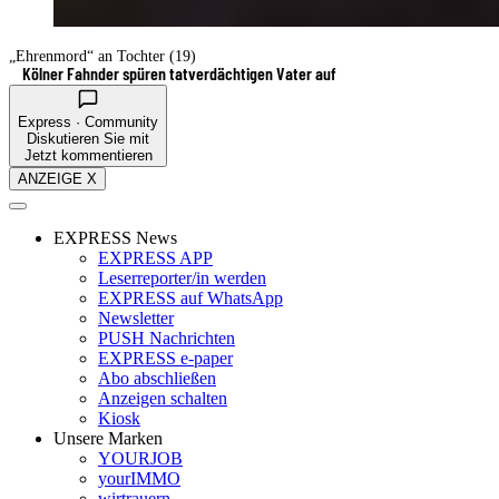
„Ehrenmord“ an Tochter (19)
Kölner Fahnder spüren tatverdächtigen Vater auf
Express · Community
Diskutieren Sie mit
Jetzt kommentieren
ANZEIGE X
EXPRESS News
EXPRESS APP
Leserreporter/in werden
EXPRESS auf WhatsApp
Newsletter
PUSH Nachrichten
EXPRESS e-paper
Abo abschließen
Anzeigen schalten
Kiosk
Unsere Marken
YOURJOB
yourIMMO
wirtrauern