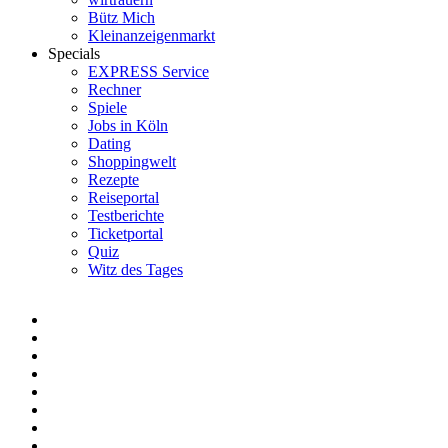
Bütz Mich
Kleinanzeigenmarkt
Specials
EXPRESS Service
Rechner
Spiele
Jobs in Köln
Dating
Shoppingwelt
Rezepte
Reiseportal
Testberichte
Ticketportal
Quiz
Witz des Tages