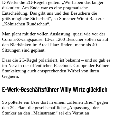
E-Werks die 2G-Regeln gelten. „Wir haben das länger
diskutiert. Am Ende war es eine pragmatische
Entscheidung. Das gibt uns und den Besuchern die
größtmögliche Sicherheit“, so Sprecher Winni Rau zur
„Kölnischen Rundschau“
.
Man plant mit der vollen Auslastung, quasi wie vor der
Corona
-Zwangspause. Etwa 1200 Besucher sollen so auf
den Bierbänken im Areal Platz finden, mehr als 40
Sitzungen sind geplant.
Dass die 2G-Regel polarisiert, ist bekannt – und so gab es
im Netz in der öffentlichen Facebook-Gruppe der Kölner
Stunksitzung auch entsprechenden Wirbel von ihren
Gegnern.
E-Werk-Geschäftsführer Willy Wirtz glücklich
So polterte ein User dort in einem „offenen Brief“ gegen
den 2G-Plan, die gesellschaftliche „Anpassung“ der
Stunker an den „Mainstream“ sei ein Verrat an