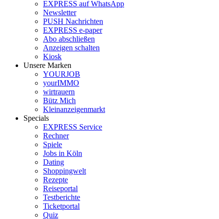
EXPRESS auf WhatsApp
Newsletter
PUSH Nachrichten
EXPRESS e-paper
Abo abschließen
Anzeigen schalten
Kiosk
Unsere Marken
YOURJOB
yourIMMO
wirtrauern
Bütz Mich
Kleinanzeigenmarkt
Specials
EXPRESS Service
Rechner
Spiele
Jobs in Köln
Dating
Shoppingwelt
Rezepte
Reiseportal
Testberichte
Ticketportal
Quiz