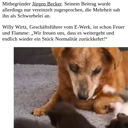
Mitbegründer
Jürgen Becker
. Seinem Beitrag wurde
allerdings nur vereinzelt zugesprochen, die Mehrheit sah
ihn als Schwurbelei an.
Willy Wirtz, Geschäftsführer vom E-Werk, ist schon Feuer
und Flamme: „Wir freuen uns, dass es weitergeht und
endlich wieder ein Stück Normalität zurückkehrt!“