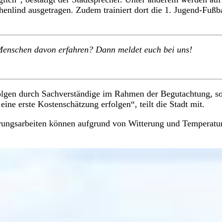
nlind ausgetragen. Zudem trainiert dort die 1. Jugend-Fußba
e Menschen davon erfahren? Dann meldet euch bei uns!
rfolgen durch Sachverständige im Rahmen der Begutachtung, s
ine erste Kostenschätzung erfolgen“, teilt die Stadt mit.
uerungsarbeiten können aufgrund von Witterung und Temperatu