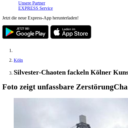
Unsere Partner
EXPRESS Service
Jetzt die neue Express-App herunterladen!
Köln
Silvester-Chaoten fackeln Kölner Kuns
Foto zeigt unfassbare Zerstörung
Cha