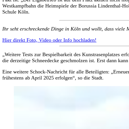
Westkampfbahn die Heimspiele der Borussia Lindenthal-Hohe
Schule Köln.
Ihr seht erschreckende Dinge in Köln und wollt, dass viel
Hier direkt Foto, Video oder Info hochladen!
„Weitere Tests zur Bespielbarkeit des Kunstrasenplatzes e
die derzeitige Schneedecke geschmolzen ist. Erst dann kann e
Eine weitere Schock-Nachricht für alle Beteiligten: „Erne
frühestens ab April 2025 erfolgen“, so die Stadt.