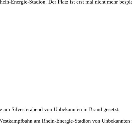
n-Energie-Stadion. Der Platz ist erst mal nicht mehr bespie
 am Silvesterabend von Unbekannten in Brand gesetzt.
Westkampfbahn am Rhein-Energie-Stadion von Unbekannten f