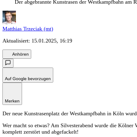
Der abgebrannte Kunstrasen der Westkampfbahn am Rhei
Matthias Trzeciak (mt)
Aktualisiert:
15.01.2025, 16:19
Anhören
Auf Google bevorzugen
Merken
Der neue Kunstrasenplatz der Westkampfbahn in Köln wurde
Wer macht so etwas? Am Silvesterabend wurde die Kölner 
komplett zerstört und abgefackelt!