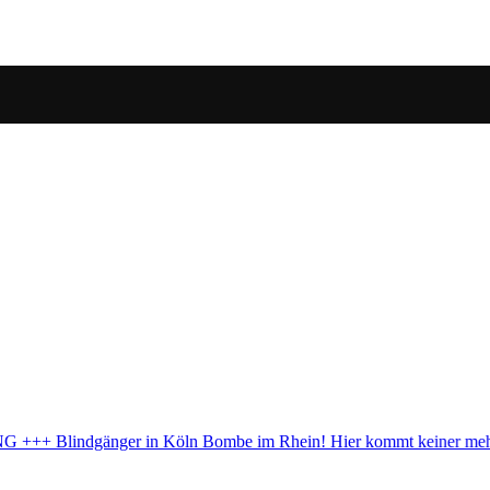
mmt keiner mehr durch