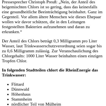
Pressesprecher Christoph Preuß: „Nein, der Anteil des
beigemischten Chlors ist so gering, dass das keinesfalls
eine gesundheitliche Beeinträchtigung beinhaltet. Ganz im
Gegenteil. Vor allem ältere Menschen wie dieses Ehepaar
wollen wir davor schützen, die in den Leitungen
festgestellten Bakterien aufzunehmen und daran zu
erkranken.“
Der Anteil des Chlors beträgt 0,3 Milligramm pro Liter
Wasser, laut Trinkwasserschutzverordnung seien sogar bis
zu 0,6 Milligramm zulässig. Zur Veranschaulichung des
Chlorgehalts: 1000 Liter Wasser beinhalten einen einzigen
Tropfen Chlor.
In folgenden Stadtteilen chlort die RheinEnergie das
Trinkwasser:
Flittard
Dünnwald
Höhenhaus
Stammheim
nördlicher Teil von Mülheim