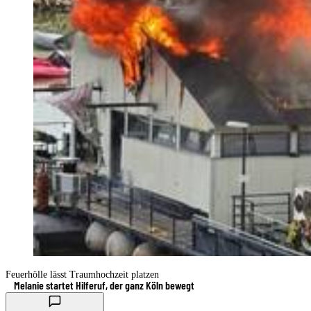
Feuerhölle lässt Traumhochzeit platzen
Melanie startet Hilferuf, der ganz Köln bewegt