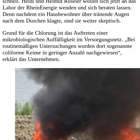
schnell. Heidi und Helmut Röseler wollen sich jetzt an das
Labor der RheinEnergie wenden und sich beraten lassen.
Denn nachdem ein Hausbewohner über tränende Augen
nach dem Duschen klagte, sind sie weiter skeptisch.
Grund für die Chlorung ist das Auftreten einer
mikrobiologischen Auffälligkeit im Versorgungsnetz. „Bei
routinemäßigen Untersuchungen wurden dort sogenannte
coliforme Keime in geringer Anzahl nachgewiesen“,
erklärt das Unternehmen.