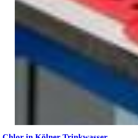
Chlor in Kölner Trinkwasser