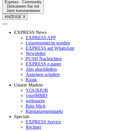
Express · Community
Diskutieren Sie mit
Jetzt kommentieren
ANZEIGE X
EXPRESS News
EXPRESS APP
Leserreporter/in werden
EXPRESS auf WhatsApp
Newsletter
PUSH Nachrichten
EXPRESS e-paper
Abo abschließen
Anzeigen schalten
Kiosk
Unsere Marken
YOURJOB
yourIMMO
wirtrauern
Bütz Mich
Kleinanzeigenmarkt
Specials
EXPRESS Service
Rechner