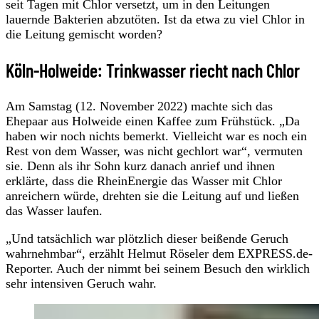
seit Tagen mit Chlor versetzt, um in den Leitungen
lauernde Bakterien abzutöten. Ist da etwa zu viel Chlor in
die Leitung gemischt worden?
Köln-Holweide: Trinkwasser riecht nach Chlor
Am Samstag (12. November 2022) machte sich das
Ehepaar aus Holweide einen Kaffee zum Frühstück. „Da
haben wir noch nichts bemerkt. Vielleicht war es noch ein
Rest von dem Wasser, was nicht gechlort war“, vermuten
sie. Denn als ihr Sohn kurz danach anrief und ihnen
erklärte, dass die RheinEnergie das Wasser mit Chlor
anreichern würde, drehten sie die Leitung auf und ließen
das Wasser laufen.
„Und tatsächlich war plötzlich dieser beißende Geruch
wahrnehmbar“, erzählt Helmut Röseler dem EXPRESS.de-
Reporter. Auch der nimmt bei seinem Besuch den wirklich
sehr intensiven Geruch wahr.