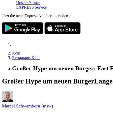
Unsere Partner
EXPRESS Service
Jetzt die neue Express-App herunterladen!
Köln
Restaurants Köln
Großer Hype um neuen Burger: Fast F
Großer Hype um neuen Burger
Lange 
Marcel Schwamborn (msw)