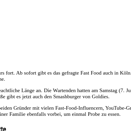
s fort. Ab sofort gibt es das gefragte Fast Food auch in Köln
he.
eachtliche Länge an. Die Wartenden hatten am Samstag (7. Ju
raße gibt es jetzt auch den Smashburger von Goldies.
 beiden Gründer mit vielen Fast-Food-Influencern, YouTube-G
iner Familie ebenfalls vorbei, um einmal Probe zu essen.
tte