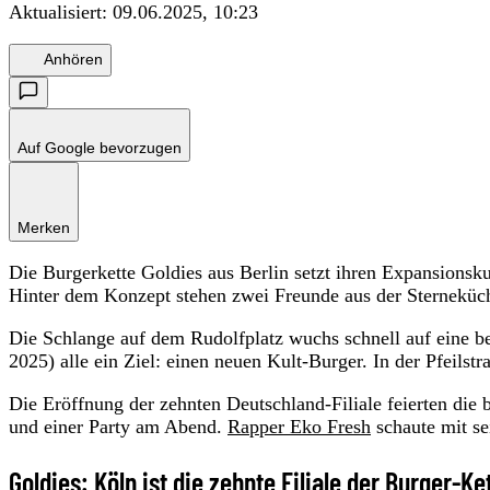
Aktualisiert:
09.06.2025, 10:23
Anhören
Auf Google bevorzugen
Merken
Die Burgerkette Goldies aus Berlin setzt ihren Expansionskur
Hinter dem Konzept stehen zwei Freunde aus der Sterneküc
Die Schlange auf dem Rudolfplatz wuchs schnell auf eine b
2025) alle ein Ziel: einen neuen Kult-Burger. In der Pfeilst
Die Eröffnung der zehnten Deutschland-Filiale feierten die
und einer Party am Abend.
Rapper Eko Fresh
schaute mit se
Goldies: Köln ist die zehnte Filiale der Burger-Ke