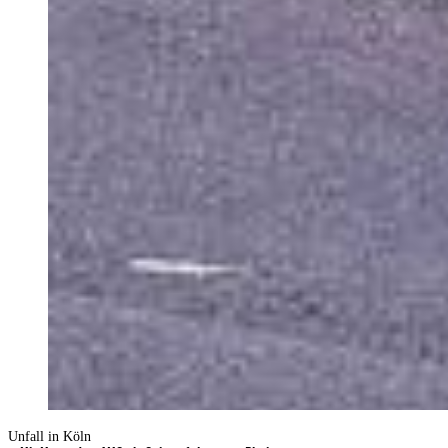
Unfall in Köln