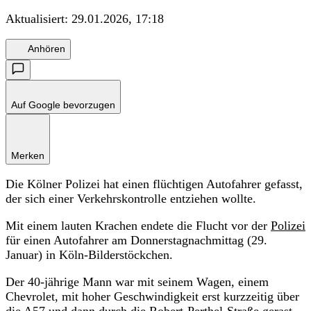
Aktualisiert:
29.01.2026, 17:18
Anhören
Auf Google bevorzugen
Merken
Die Kölner Polizei hat einen flüchtigen Autofahrer gefasst,
der sich einer Verkehrskontrolle entziehen wollte.
Mit einem lauten Krachen endete die Flucht vor der
Polizei
für einen Autofahrer am Donnerstagnachmittag (29.
Januar) in Köln-Bilderstöckchen.
Der 40-jährige Mann war mit seinem Wagen, einem
Chevrolet, mit hoher Geschwindigkeit erst kurzzeitig über
die A57 und dann durch die Robert-Perthel-Straße gerast,