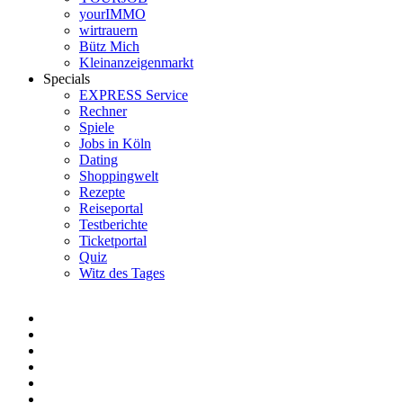
yourIMMO
wirtrauern
Bütz Mich
Kleinanzeigenmarkt
Specials
EXPRESS Service
Rechner
Spiele
Jobs in Köln
Dating
Shoppingwelt
Rezepte
Reiseportal
Testberichte
Ticketportal
Quiz
Witz des Tages