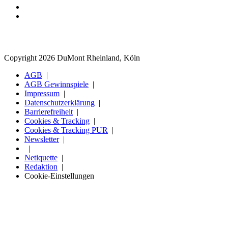
Copyright 2026 DuMont Rheinland, Köln
AGB
AGB Gewinnspiele
Impressum
Datenschutzerklärung
Barrierefreiheit
Cookies & Tracking
Cookies & Tracking PUR
Newsletter
Netiquette
Redaktion
Cookie-Einstellungen