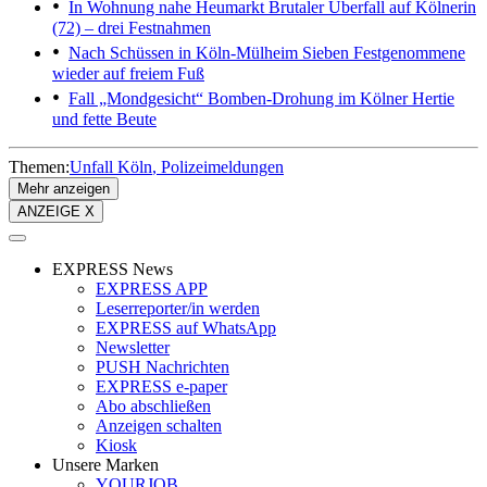
In Wohnung nahe Heumarkt
Brutaler Überfall auf Kölnerin
(72) – drei Festnahmen
Nach Schüssen in Köln-Mülheim
Sieben Festgenommene
wieder auf freiem Fuß
Fall „Mondgesicht“
Bomben-Drohung im Kölner Hertie
und fette Beute
Themen:
Unfall Köln
Polizeimeldungen
Mehr anzeigen
ANZEIGE X
EXPRESS News
EXPRESS APP
Leserreporter/in werden
EXPRESS auf WhatsApp
Newsletter
PUSH Nachrichten
EXPRESS e-paper
Abo abschließen
Anzeigen schalten
Kiosk
Unsere Marken
YOURJOB