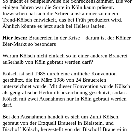
So macht es beispielsweise die Schreckenskammer. Bis vor
einigen Jahren war die Sorte in Köln kaum präsent.
Inzwischen hat sich die Schreckenskammer zu einem
Trend-Kölsch entwickelt, das bei Früh produziert wird.
Ähnlich könnte es jetzt auch bei Hellers laufen.
Hier lesen:
Brauereien in der Krise – darum ist der Kölner
Bier-Markt so besonders
Warum Kölsch nicht einfach so in einer anderen Brauerei
außerhalb von Köln gebraut werden darf?
Kölsch ist seit 1985 durch eine amtliche Konvention
geschützt, die im März 1986 von 24 Brauereien
unterzeichnet wurde. Mit dieser Konvention wurde Kölsch
als geografische Herkunftsbezeichnung geschützt, sodass
Kölsch mit zwei Ausnahmen nur in Köln gebraut werden
darf.
Bei den Ausnahmen handelt es sich um Zunft Kölsch,
gebraut von der Erzquell Brauerei in Bielstein, und
Bischoff Kölsch, hergestellt von der Bischoff Brauerei in