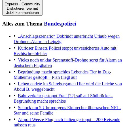
Express · Community
Diskutieren Sie mit
Jetzt kommentieren
Alles zum Thema
Bundespolizei
„Anschlagsszenario“
Dobrindt unterbricht Urlaub wegen
Drohnen-Alarm in Leipzig
Kurioser Einsatz
Polizei stoppt unversichertes Auto mit
Rechtschreibfehler
Vieles noch unklar
Sprengstoff-Drohne sorgt für Alarm an
deutschem Flughafen
Begründung macht sprachlos
Lebendes Tier in Zug-
Mülleimer gestopft – Plan fliegt auf
Leben endete im Schrebergarten
Hier wird die Leiche von
Abdul B. weggebracht
Bahnverkehr gestoppt
Frau (22) saß auf Südbrücke –
Begründung macht sprachlos
Schock um 5 Uhr morgens
Einbrecher überraschen NFL-
Star und seine Familie
Airport Weeze
Flug nach Italien gestoppt – 200 Reisende
müssen raus