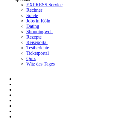
EXPRESS Service
Rechner
Spiele
Jobs in Köln
Dating
Shoppingwelt
Rezepte
Reiseportal
Testberichte
Ticketportal
Quiz
Witz des Tages