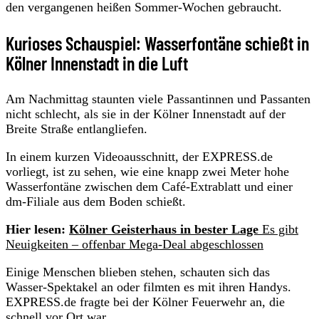
den vergangenen heißen Sommer-Wochen gebraucht.
Kurioses Schauspiel: Wasserfontäne schießt in
Kölner Innenstadt in die Luft
Am Nachmittag staunten viele Passantinnen und Passanten
nicht schlecht, als sie in der Kölner Innenstadt auf der
Breite Straße entlangliefen.
In einem kurzen Videoausschnitt, der EXPRESS.de
vorliegt, ist zu sehen, wie eine knapp zwei Meter hohe
Wasserfontäne zwischen dem Café-Extrablatt und einer
dm-Filiale aus dem Boden schießt.
Hier lesen:
Kölner Geisterhaus in bester Lage
Es gibt
Neuigkeiten – offenbar Mega-Deal abgeschlossen
Einige Menschen blieben stehen, schauten sich das
Wasser-Spektakel an oder filmten es mit ihren Handys.
EXPRESS.de fragte bei der Kölner Feuerwehr an, die
schnell vor Ort war.