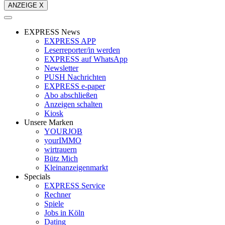
ANZEIGE X
EXPRESS News
EXPRESS APP
Leserreporter/in werden
EXPRESS auf WhatsApp
Newsletter
PUSH Nachrichten
EXPRESS e-paper
Abo abschließen
Anzeigen schalten
Kiosk
Unsere Marken
YOURJOB
yourIMMO
wirtrauern
Bütz Mich
Kleinanzeigenmarkt
Specials
EXPRESS Service
Rechner
Spiele
Jobs in Köln
Dating