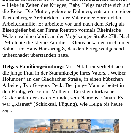
– Liebe in Zeiten des Krieges, Baby Helga machte sich auf
die Reise. Die Mutter, geborene Dahmen, entstammte einer
Klettenberger Architekten-, der Vater einer Ehrenfelder
Arbeiterfamilie. Er arbeitete vor und nach dem Krieg als
Eisengießer bei der Firma Rentrop vormals Rheinische
Walzmaschinenfabrik an der Vogelsanger Straße 278. Nach
1945 lebte die kleine Familie – Kleins bekamen noch einen
Sohn – im Haus Hansaring 8, das den Krieg weitgehend
unbeschadet überstanden hatte.
Helgas Familiengründung:
Mit 19 Jahren verliebt sich
die junge Frau in der Stammkneipe ihres Vaters, „Weißer
Holunder“ an der Gladbacher Straße, in einen hübschen
Arbeiter, Typ Gregory Peck. Der junge Mann arbeitet in
den Pohlig-Werken in Mülheim. Er ist ein türkischer
Gastarbeiter der ersten Stunde, sein Name ist Canan. Es
war „Kismet“ (Schicksal, Fügung), wie Helga bis heute
sagt.