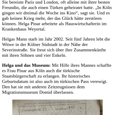
Sie bereiste Paris und London, oft alleine mit ihrer besten
Freundin, die auch einen Türken geheiratet hatte. „In Köln
gingen wir dreimal die Woche ins Kino“, sagt sie. Und es
gab keinen Krieg mehr, der das Glück hätte zerstören
können. Helga Pinar arbeitete als Hauswirtschafterin im
Krankenhaus Weyertal.
Helgas Mann starb im Jahr 2002. Seit fünf Jahren lebt die
Witwe in der Kölner Südstadt in der Nähe der
Severinstraße. Sie freut sich über ihre Zusammenkünfte
mit ihren Söhnen und vier Enkeln.
Helga und das Museum:
Mit Hilfe ihres Mannes schaffte
es Frau Pinar aus Köln auch die türkische
Staatsbürgerschaft zu erlangen. Ihr historisches
Geburtsdatum ist also auch im türkischen Pass verewigt.
Den hat sie mit anderen Zeitzeugnissen dem
Migrationsmuseum Domid überlassen.