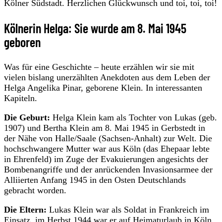
Kölner Südstadt. Herzlichen Glückwunsch und toi, toi, toi!
Kölnerin Helga: Sie wurde am 8. Mai 1945
geboren
Was für eine Geschichte – heute erzählen wir sie mit
vielen bislang unerzählten Anekdoten aus dem Leben der
Helga Angelika Pinar, geborene Klein. In interessanten
Kapiteln.
Die Geburt:
Helga Klein kam als Tochter von Lukas (geb.
1907) und Bertha Klein am 8. Mai 1945 in Gerbstedt in
der Nähe von Halle/Saale (Sachsen-Anhalt) zur Welt. Die
hochschwangere Mutter war aus Köln (das Ehepaar lebte
in Ehrenfeld) im Zuge der Evakuierungen angesichts der
Bombenangriffe und der anrückenden Invasionsarmee der
Alliierten Anfang 1945 in den Osten Deutschlands
gebracht worden.
Die Eltern:
Lukas Klein war als Soldat in Frankreich im
Einsatz, im Herbst 1944 war er auf Heimaturlaub in Köln