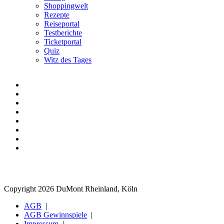
Shoppingwelt
Rezepte
Reiseportal
Testberichte
Ticketportal
Quiz
Witz des Tages
Copyright 2026 DuMont Rheinland, Köln
AGB
AGB Gewinnspiele
Impressum