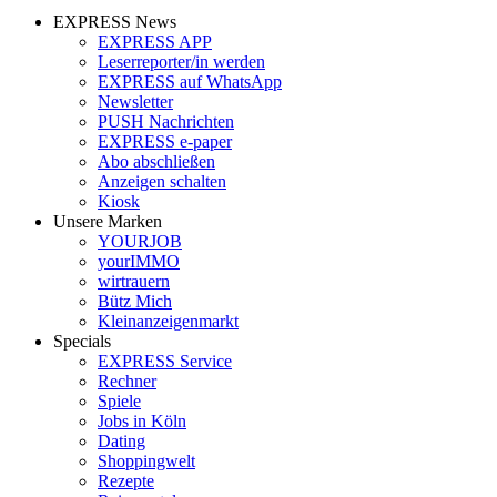
EXPRESS News
EXPRESS APP
Leserreporter/in werden
EXPRESS auf WhatsApp
Newsletter
PUSH Nachrichten
EXPRESS e-paper
Abo abschließen
Anzeigen schalten
Kiosk
Unsere Marken
YOURJOB
yourIMMO
wirtrauern
Bütz Mich
Kleinanzeigenmarkt
Specials
EXPRESS Service
Rechner
Spiele
Jobs in Köln
Dating
Shoppingwelt
Rezepte