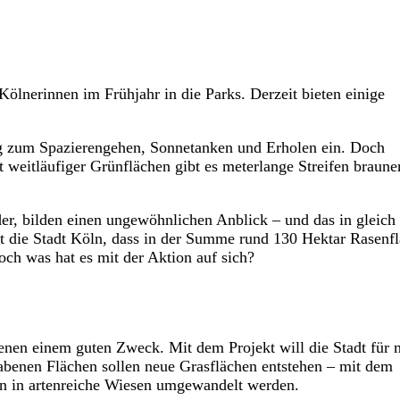
ölnerinnen im Frühjahr in die Parks. Derzeit bieten einige
g zum Spazierengehen, Sonnetanken und Erholen ein. Doch
t weitläufiger Grünflächen gibt es meterlange Streifen braune
der, bilden einen ungewöhnlichen Anblick – und das in gleich
 die Stadt Köln, dass in der Summe rund 130 Hektar Rasenf
ch was hat es mit der Aktion auf sich?
nen einem guten Zweck. Mit dem Projekt will die Stadt für 
benen Flächen sollen neue Grasflächen entstehen – mit dem
hen in artenreiche Wiesen umgewandelt werden.