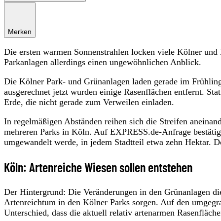
Merken
Die ersten warmen Sonnenstrahlen locken viele Kölner und K
Parkanlagen allerdings einen ungewöhnlichen Anblick.
Die Kölner Park- und Grünanlagen laden gerade im Frühlin
ausgerechnet jetzt wurden einige Rasenflächen entfernt. Stat
Erde, die nicht gerade zum Verweilen einladen.
In regelmäßigen Abständen reihen sich die Streifen aneinan
mehreren Parks in Köln. Auf EXPRESS.de-Anfrage bestätigt
umgewandelt werde, in jedem Stadtteil etwa zehn Hektar. Do
Köln: Artenreiche Wiesen sollen entstehen
Der Hintergrund: Die Veränderungen in den Grünanlagen die
Artenreichtum in den Kölner Parks sorgen. Auf den umgegra
Unterschied, dass die aktuell relativ artenarmen Rasenfläc