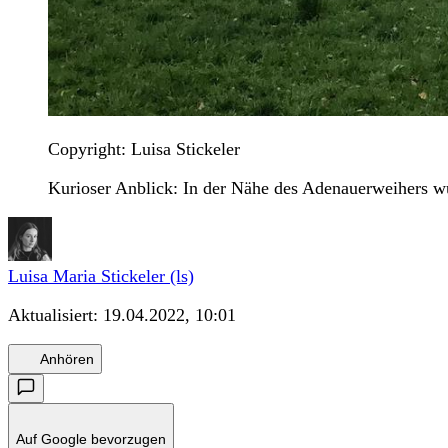
Copyright: Luisa Stickeler
Kurioser Anblick: In der Nähe des Adenauerweihers wu
Luisa Maria Stickeler (ls)
Aktualisiert:
19.04.2022, 10:01
Anhören
Auf Google bevorzugen