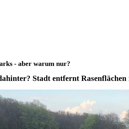
Parks - aber warum nur?
dahinter? Stadt entfernt Rasenflächen