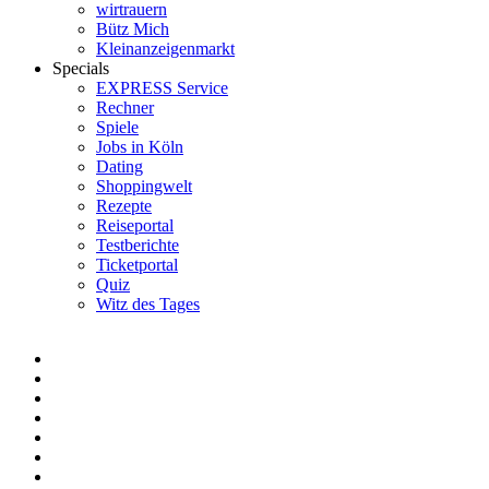
wirtrauern
Bütz Mich
Kleinanzeigenmarkt
Specials
EXPRESS Service
Rechner
Spiele
Jobs in Köln
Dating
Shoppingwelt
Rezepte
Reiseportal
Testberichte
Ticketportal
Quiz
Witz des Tages