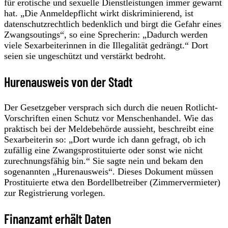
für erotische und sexuelle Dienstleistungen immer gewarnt
hat. „Die Anmeldepflicht wirkt diskriminierend, ist
datenschutzrechtlich bedenklich und birgt die Gefahr eines
Zwangsoutings“, so eine Sprecherin: „Dadurch werden
viele Sexarbeiterinnen in die Illegalität gedrängt.“ Dort
seien sie ungeschützt und verstärkt bedroht.
Hurenausweis von der Stadt
Der Gesetzgeber versprach sich durch die neuen Rotlicht-
Vorschriften einen Schutz vor Menschenhandel. Wie das
praktisch bei der Meldebehörde aussieht, beschreibt eine
Sexarbeiterin so: „Dort wurde ich dann gefragt, ob ich
zufällig eine Zwangsprostituierte oder sonst wie nicht
zurechnungsfähig bin.“ Sie sagte nein und bekam den
sogenannten „Hurenausweis“. Dieses Dokument müssen
Prostituierte etwa den Bordellbetreiber (Zimmervermieter)
zur Registrierung vorlegen.
Finanzamt erhält Daten