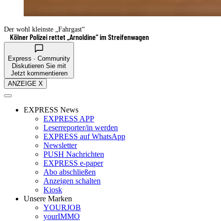
Der wohl kleinste „Fahrgast“
Kölner Polizei rettet „Arnoldine“ im Streifenwagen
Express · Community
Diskutieren Sie mit
Jetzt kommentieren
ANZEIGE X
EXPRESS News
EXPRESS APP
Leserreporter/in werden
EXPRESS auf WhatsApp
Newsletter
PUSH Nachrichten
EXPRESS e-paper
Abo abschließen
Anzeigen schalten
Kiosk
Unsere Marken
YOURJOB
yourIMMO