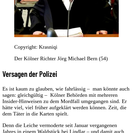
Copyright: Krasniqi
Der Kölner Richter Jörg Michael Bern (54)
Versagen der Polizei
Es ist kaum zu glauben, wie fahrlässig – man könnte auch
sagen: gleichgültig – Kölner Behörden mit mehreren
Insider-Hinweisen zu dem Mordfall umgegangen sind. Er
hätte viel, viel früher aufgeklärt werden können. Zeit, die
dem Täter in die Karten spielt.
Denn die Leiche vermoderte seit Januar vergangenen
Jahres in einem Waldstück bei Lindlar – und damit auch