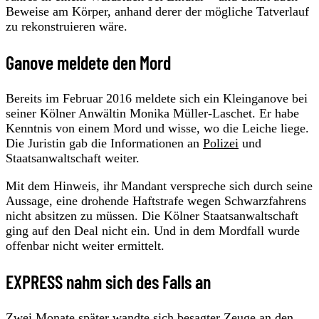
Beweise am Körper, anhand derer der mögliche Tatverlauf
zu rekonstruieren wäre.
Ganove meldete den Mord
Bereits im Februar 2016 meldete sich ein Kleinganove bei
seiner Kölner Anwältin Monika Müller-Laschet. Er habe
Kenntnis von einem Mord und wisse, wo die Leiche liege.
Die Juristin gab die Informationen an
Polizei
und
Staatsanwaltschaft weiter.
Mit dem Hinweis, ihr Mandant verspreche sich durch seine
Aussage, eine drohende Haftstrafe wegen Schwarzfahrens
nicht absitzen zu müssen. Die Kölner Staatsanwaltschaft
ging auf den Deal nicht ein. Und in dem Mordfall wurde
offenbar nicht weiter ermittelt.
EXPRESS nahm sich des Falls an
Zwei Monate später wandte sich besagter Zeuge an den