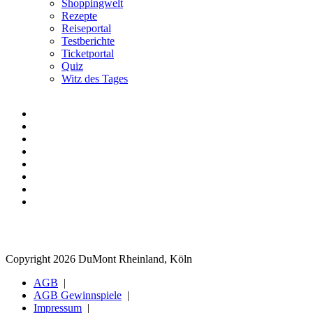
Shoppingwelt
Rezepte
Reiseportal
Testberichte
Ticketportal
Quiz
Witz des Tages
Copyright 2026 DuMont Rheinland, Köln
AGB
AGB Gewinnspiele
Impressum