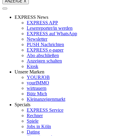
ANZEIGE X
EXPRESS News
EXPRESS APP
Leserreporter/in werden
EXPRESS auf WhatsApp
Newsletter
PUSH Nachrichten
EXPRESS e-paper
Abo abschließen
Anzeigen schalten
Kiosk
Unsere Marken
YOURJOB
yourIMMO
wirtrauern
Bütz Mich
Kleinanzeigenmarkt
Specials
EXPRESS Service
Rechner
Spiele
Jobs in Köln
Dating