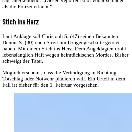
sagt anerkennend: „Dieser Reporter ist offenbar schlauer,
als die Polizei erlaubt.“
Stich ins Herz
Laut Anklage soll Christoph S. (47) seinen Bekannten
Dennis S. (30) nach Streit um Drogengeschäfte getötet
haben. Mit einem Stich ins Herz. Dem Angeklagten droht
lebenslänglich Haft wegen heimtückischen Mordes. Bisher
schweigt der Täter.
Möglich erscheint, dass die Verteidigung in Richtung
Totschlag oder Notwehr plädieren will. Ein Urteil in dem
Fall ist bisher für den 1. Februar vorgesehen.