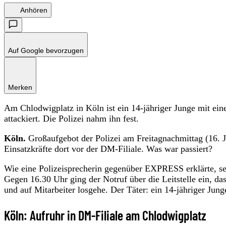
Anhören
Auf Google bevorzugen
Merken
Am Chlodwigplatz in Köln ist ein 14-jähriger Junge mit ei
attackiert. Die Polizei nahm ihn fest.
Köln.
Großaufgebot der Polizei am Freitagnachmittag (16. 
Einsatzkräfte dort vor der DM-Filiale. Was war passiert?
Wie eine Polizeisprecherin gegenüber EXPRESS erklärte, se
Gegen 16.30 Uhr ging der Notruf über die Leitstelle ein, d
und auf Mitarbeiter losgehe. Der Täter: ein 14-jähriger Jun
Köln: Aufruhr in DM-Filiale am Chlodwigplatz