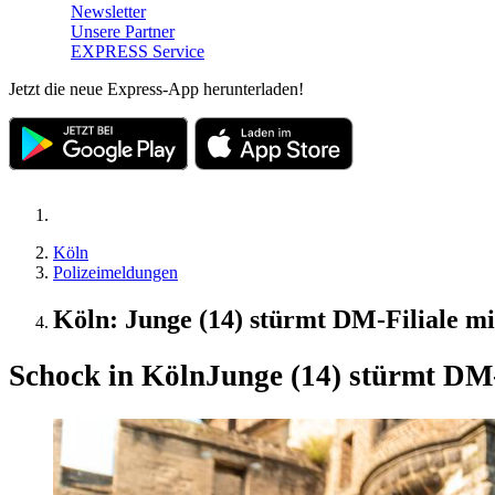
Newsletter
Unsere Partner
EXPRESS Service
Jetzt die neue Express-App herunterladen!
Köln
Polizeimeldungen
Köln: Junge (14) stürmt DM-Filiale m
Schock in Köln
Junge (14) stürmt DM-