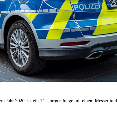
m Jahr 2020, ist ein 14-jähriger Junge mit einem Messer in d