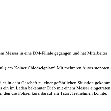
nem Messer in eine DM-Filiale gegangen und hat Mitarbeiter
Juli) am Kölner
Chlodwigplatz
! Mit mehreren Autos stoppten 
i es in dem Geschäft zu einer gefährlichen Situation gekomm
ass ein im Laden bekannter Dieb mit einem Messer eingetreten 
ge, den die Polizei kurz darauf am Tatort festnehmen konnte.